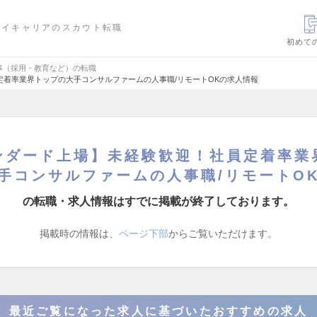
ハイキャリアのスカウト転職
初めて
事（採用・教育など）の転職
着率業界トップの大手コンサルファームの人事職/リモートOKの求人情報
ンダード上場】未経験歓迎！社員定着率業
手コンサルファームの人事職/リモートO
の転職・求人情報はすでに掲載が終了しております。
掲載時の情報は、
ページ下部
からご覧いただけます。
最近ご覧になった求人に基づいたおすすめの求人