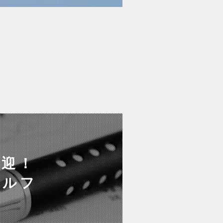
歓迎！
サルフ