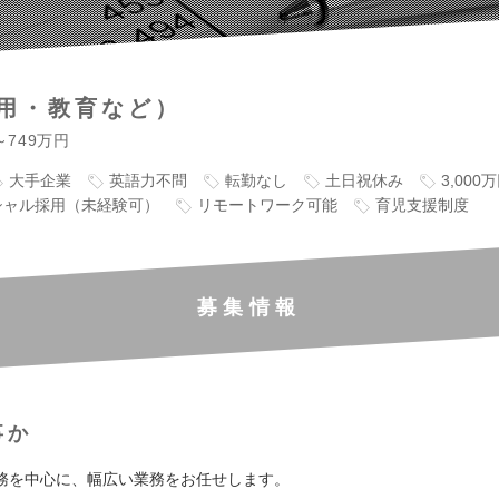
用・教育など）
～749万円
大手企業
英語力不問
転勤なし
土日祝休み
3,00
シャル採用（未経験可）
リモートワーク可能
育児支援制度
募集情報
事か
務を中心に、幅広い業務をお任せします。