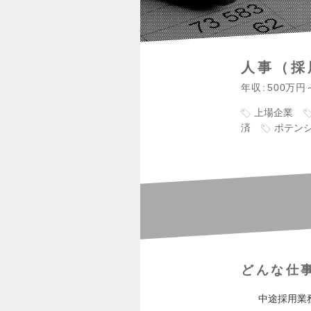
人事（採
年収
500万円
上場企業
済
ポテン
どんな仕
中途採用業