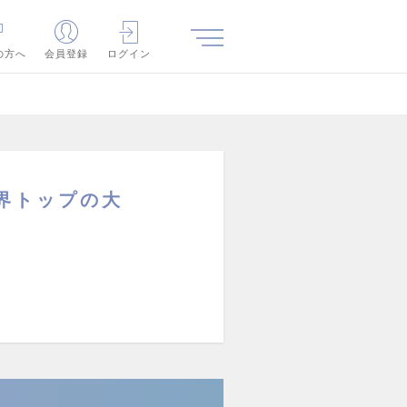
の方へ
会員登録
ログイン
界トップの大
K