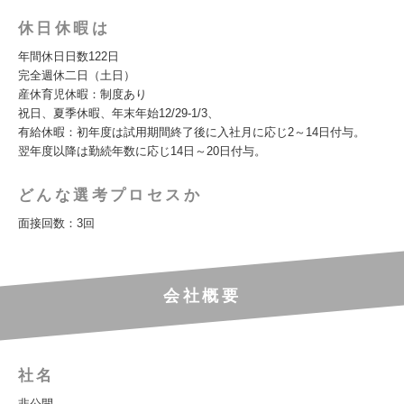
休日休暇は
年間休日日数122日
完全週休二日（土日）
産休育児休暇：制度あり
祝日、夏季休暇、年末年始12/29-1/3、
有給休暇：初年度は試用期間終了後に入社月に応じ2～14日付与。
翌年度以降は勤続年数に応じ14日～20日付与。
どんな選考プロセスか
面接回数：3回
会社概要
社名
非公開