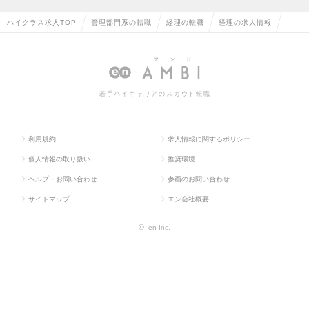
ハイクラス求人TOP
管理部門系の転職
経理の転職
経理の求人情報
若手ハイキャリアのスカウト転職
利用規約
求人情報に関するポリシー
個人情報の取り扱い
推奨環境
ヘルプ・お問い合わせ
参画のお問い合わせ
サイトマップ
エン会社概要
©
en Inc.