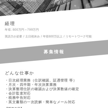
求人No.PSNG-81251632
経理
年収
600万円～799万円
英語力が必要
土日祝休み
年収600万以上
リモートワーク可能
募集情報
どんな仕事か
・日次経理業務（仕訳確認、証憑管理 等）
・月次・四半期・年次決算業務
・決算整理仕訳の確認および決算数値の確定
・会計監査対応
・税務申告対応
・英文書類の一次読解・簡単なメール対応