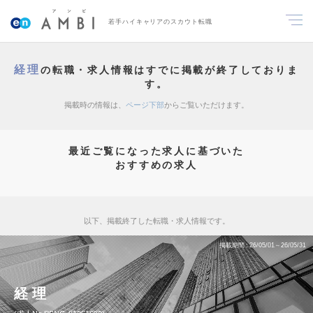
若手ハイキャリアのスカウト転職
経理
の転職・求人情報はすでに掲載が終了しておりま
す。
掲載時の情報は、
ページ下部
からご覧いただけます。
最近ご覧になった求人に基づいた
おすすめの求人
以下、掲載終了した転職・求人情報です。
掲載期間
26/05/01～26/05/31
経理