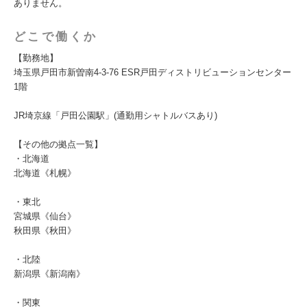
ありません。
どこで働くか
【勤務地】
埼玉県戸田市新曽南4-3-76 ESR戸田ディストリビューションセンター
1階
JR埼京線「戸田公園駅」(通勤用シャトルバスあり)
【その他の拠点一覧】
・北海道
北海道《札幌》
・東北
宮城県《仙台》
秋田県《秋田》
・北陸
新潟県《新潟南》
・関東