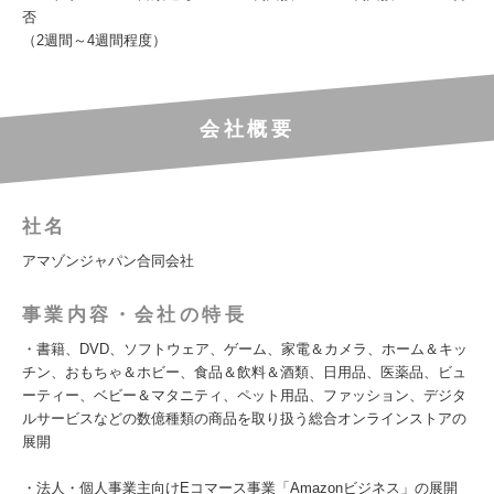
否
（2週間～4週間程度）
会社概要
社名
アマゾンジャパン合同会社
事業内容・会社の特長
・書籍、DVD、ソフトウェア、ゲーム、家電＆カメラ、ホーム＆キッ
チン、おもちゃ＆ホビー、食品＆飲料＆酒類、日用品、医薬品、ビュ
ーティー、ベビー＆マタニティ、ペット用品、ファッション、デジタ
ルサービスなどの数億種類の商品を取り扱う総合オンラインストアの
展開
・法人・個人事業主向けEコマース事業「Amazonビジネス」の展開