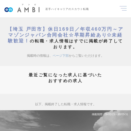
若手ハイキャリアのスカウト転職
【埼玉 戸田市】休日169日／年収460万円～ア
マゾンジャパン合同会社☆早期昇給あり✩未経
験歓迎！
の転職・求人情報はすでに掲載が終了して
おります。
掲載時の情報は、
ページ下部
からご覧いただけます。
最近ご覧になった求人に基づいた
おすすめの求人
以下、掲載終了した転職・求人情報です。
掲載期間
26/05/15～26/05/31