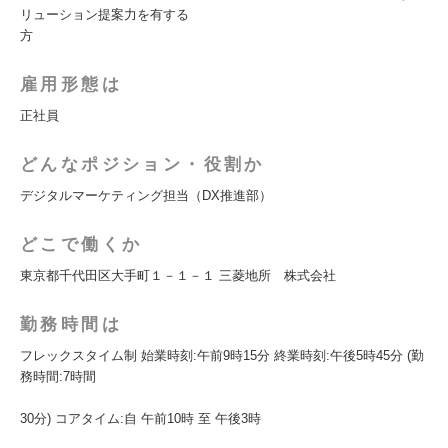
リューション提案力を有する
方
雇用形態は
正社員
どんなポジション・役割か
デジタルマーケティング担当（DX推進部）
どこで働くか
東京都千代田区大手町１－１－１ 三菱地所 株式会社
勤務時間は
フレックスタイム制 始業時刻:午前9時15分 終業時刻:午後5時45分 (勤
務時間:7時間
30分) コアタイム:自 午前10時 至 午後3時