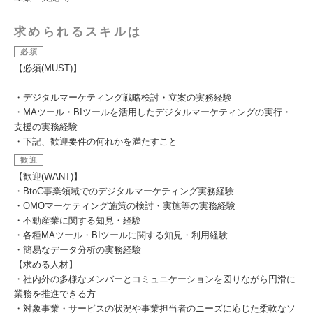
求められるスキルは
必須
【必須(MUST)】
・デジタルマーケティング戦略検討・立案の実務経験
・MAツール・BIツールを活用したデジタルマーケティングの実行・
支援の実務経験
・下記、歓迎要件の何れかを満たすこと
歓迎
【歓迎(WANT)】
・BtoC事業領域でのデジタルマーケティング実務経験
・OMOマーケティング施策の検討・実施等の実務経験
・不動産業に関する知見・経験
・各種MAツール・BIツールに関する知見・利用経験
・簡易なデータ分析の実務経験
【求める人材】
・社内外の多様なメンバーとコミュニケーションを図りながら円滑に
業務を推進できる方
・対象事業・サービスの状況や事業担当者のニーズに応じた柔軟なソ