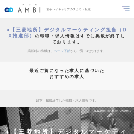
若手ハイキャリアのスカウト転職
♦【三菱地所】デジタルマーケティング担当（D
X推進部）
の転職・求人情報はすでに掲載が終了し
ております。
掲載時の情報は、
ページ下部
からご覧いただけます。
最近ご覧になった求人に基づいた
おすすめの求人
以下、掲載終了した転職・求人情報です。
掲載期間
26/05/29～26/06/11
♦【三菱地所】デジタルマーケティ