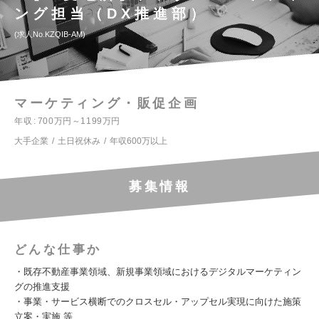
ング担当（DX推進部）
求人No.KZQIB-AM
マーケティング・販促企画
年収
700万円～1199万円
大手企業
土日祝休み
年収600万以上
募集情報
どんな仕事か
・既存不動産事業領域、新規事業領域におけるデジタルマーケティン
グの推進支援
・事業・サービス横断でのクロスセル・アップセル実現に向けた施策
立案・実施 等