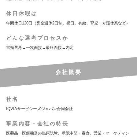
休日休暇は
年間休日120日（完全週休2日制、祝日、有給、育児・介護休業など）
どんな選考プロセスか
書類選考→一次面接→最終面接→内定
会社概要
社名
IQVIAサービシーズジャパン合同会社
事業内容・会社の特長
医薬品・医療機器の臨床試験、承認申請・審査、営業・マーケティン