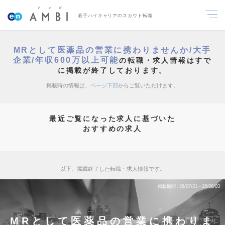
若手ハイキャリアのスカウト転職
MRとして医薬品の営業に携わりませんか/大手
企業/年収600万以上可能
の転職・求人情報はすで
に掲載が終了しております。
掲載時の情報は、
ページ下部
からご覧いただけます。
最近ご覧になった求人に基づいた
おすすめの求人
以下、掲載終了した転職・求人情報です。
掲載期間
26/07/21～26/08/03
MRとして医薬品の営業に携わりま