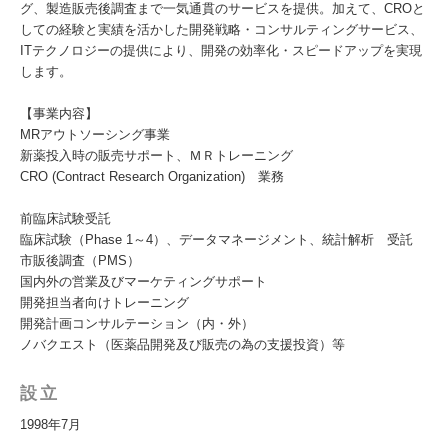
グ、製造販売後調査まで一気通貫のサービスを提供。加えて、CROと
しての経験と実績を活かした開発戦略・コンサルティングサービス、
ITテクノロジーの提供により、開発の効率化・スピードアップを実現
します。
【事業内容】
MRアウトソーシング事業
新薬投入時の販売サポート、ＭＲトレーニング
CRO (Contract Research Organization) 業務
前臨床試験受託
臨床試験（Phase 1～4）、データマネージメント、統計解析 受託
市販後調査（PMS）
国内外の営業及びマーケティングサポート
開発担当者向けトレーニング
開発計画コンサルテーション（内・外）
ノバクエスト（医薬品開発及び販売の為の支援投資）等
設立
1998年7月