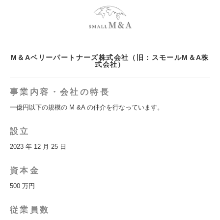
M＆Aベリーパートナーズ株式会社（旧：スモールM＆A株
式会社）
事業内容・会社の特長
一億円以下の規模の M &A の仲介を行なっています。
設立
2023 年 12 月 25 日
資本金
500 万円
従業員数