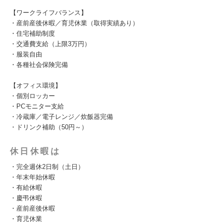
【ワークライフバランス】
・産前産後休暇／育児休業（取得実績あり）
・住宅補助制度
・交通費支給（上限3万円）
・服装自由
・各種社会保険完備
【オフィス環境】
・個別ロッカー
・PCモニター支給
・冷蔵庫／電子レンジ／炊飯器完備
・ドリンク補助（50円～）
休日休暇は
・完全週休2日制（土日）
・年末年始休暇
・有給休暇
・慶弔休暇
・産前産後休暇
・育児休業