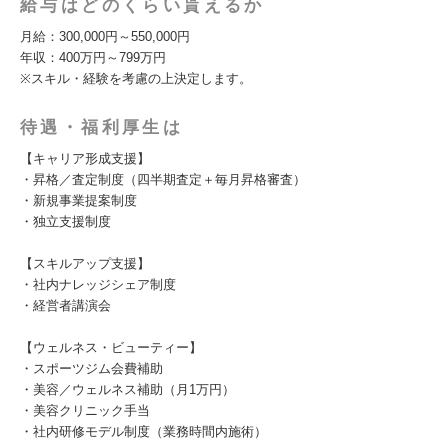
給与はどのくらい貰えるか
月給：300,000円～550,000円
年収：400万円～799万円
※スキル・経験を考慮の上決定します。
待遇・福利厚生は
【キャリア形成支援】
・昇格／査定制度（四半期査定＋毎月昇格審査）
・新規事業提案制度
・独立支援制度
【スキルアップ支援】
・社内ナレッジシェア制度
・経営者講演会
【ウェルネス・ビューティー】
・スポーツジム会費補助
・美容／ウェルネス補助（月1万円）
・美容クリニック手当
・社内研修モデル制度（業務時間内施術）