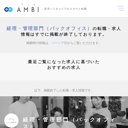
若手ハイキャリアのスカウト転職
経理・管理部門（バックオフィス）
の転職・求人
情報はすでに掲載が終了しております。
掲載時の情報は、
ページ下部
からご覧いただけます。
最近ご覧になった求人に基づいた
おすすめの求人
以下、掲載終了した転職・求人情報です。
掲載期間
26/04/14～26/04/27
経理・管理部門（バックオフィ
ス）