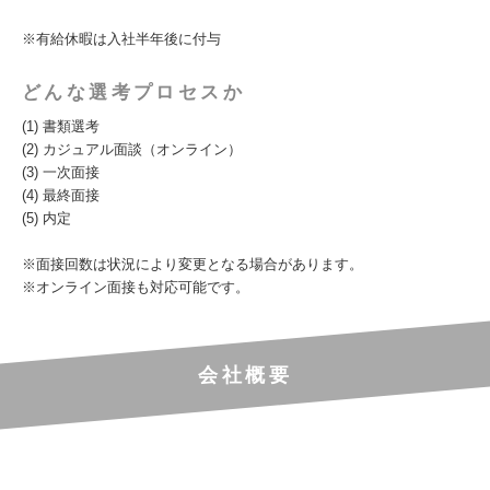
※有給休暇は入社半年後に付与
どんな選考プロセスか
(1) 書類選考
(2) カジュアル面談（オンライン）
(3) 一次面接
(4) 最終面接
(5) 内定
※面接回数は状況により変更となる場合があります。
※オンライン面接も対応可能です。
会社概要