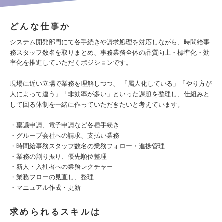
どんな仕事か
システム開発部門にて各手続きや請求処理を対応しながら、時間給事
務スタッフ数名を取りまとめ、事務業務全体の品質向上・標準化・効
率化を推進していただくポジションです。
現場に近い立場で業務を理解しつつ、 「属人化している」「やり方が
人によって違う」「非効率が多い」といった課題を整理し、仕組みと
して回る体制を一緒に作っていただきたいと考えています。
・稟議申請、電子申請など各種手続き
・グループ会社への請求、支払い業務
・時間給事務スタッフ数名の業務フォロー・進捗管理
・業務の割り振り、優先順位整理
・新人・入社者への業務レクチャー
・業務フローの見直し、整理
・マニュアル作成・更新
求められるスキルは