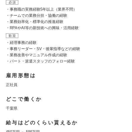
必須
・事務職の実務経験5年以上（業界不問）
・チームでの業務分担・協働の経験
・業務効率化・標準化の推進経験
・RPAやAI等の新技術への興味・活用経験
歓迎
・経理事務の経験
・事務リーダー・SV・後輩指導などの経験
・業務改善やマニュアル作成の経験
・パート・派遣スタッフのフォロー経験
雇用形態は
正社員
どこで働くか
千葉県
給与はどのくらい貰えるか
450万円 ～ 599万円