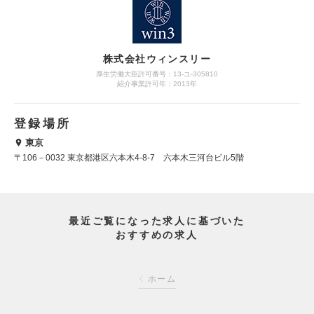
株式会社ウィンスリー
厚生労働大臣許可番号：13-ユ-305810
紹介事業許可年：2013年
登録場所
東京
〒106－0032 東京都港区六本木4-8-7 六本木三河台ビル5階
最近ご覧になった求人に基づいた
おすすめの求人
ホーム