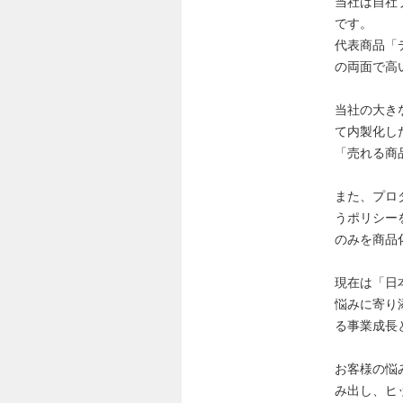
当社は自社
です。
代表商品「
の両面で高
当社の大き
て内製化し
「売れる商
また、プロ
うポリシー
のみを商品
現在は「日
悩みに寄り
る事業成長
お客様の悩
み出し、ヒ