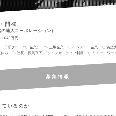
・開発
北の達人コーポレーション
～1049万円
り（日系グローバル企業）
上場企業
ベンチャー企業
英語
祝休み
社長・役員直下
インセンティブ制度
リモートワー
募集情報
しているのか