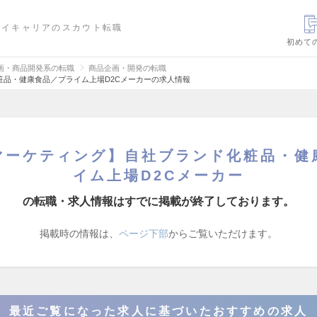
ハイキャリアのスカウト転職
初めて
画・商品開発系の転職
商品企画・開発の転職
品・健康食品／プライム上場D2Cメーカーの求人情報
マーケティング】自社ブランド化粧品・健
イム上場D2Cメーカー
の転職・求人情報はすでに掲載が終了しております。
掲載時の情報は、
ページ下部
からご覧いただけます。
最近ご覧になった求人に基づいたおすすめの求人