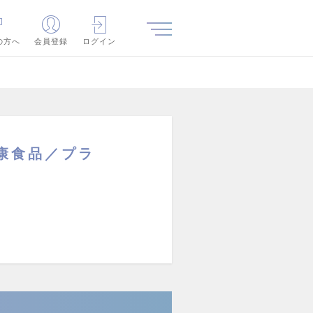
の方へ
会員登録
ログイン
康食品／プラ