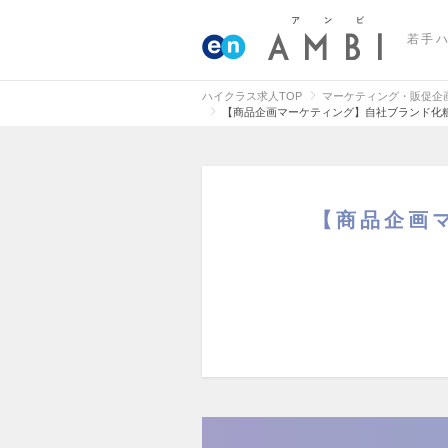
若手
ハイクラス求人TOP
マーケティング・販促企
【商品企画マーケティング】自社ブランド化粧
【商品企画