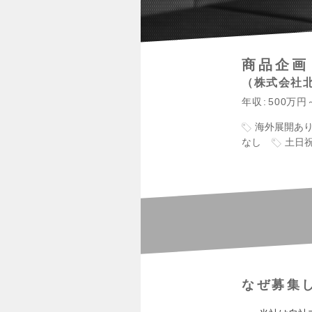
商品企画
株式会社
年収
500万円
海外展開あ
なし
土日
なぜ募集