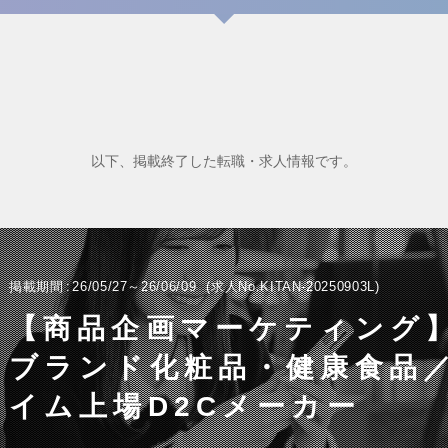
以下、掲載終了した転職・求人情報です。
掲載期間
26/05/27～26/06/09
求人No.KITAN-20250903L
【商品企画マーケティング
ブランド化粧品・健康食品
イム上場D2Cメーカー