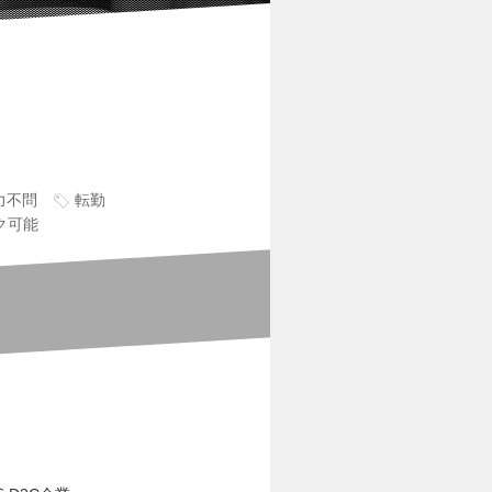
力不問
転勤
ク可能