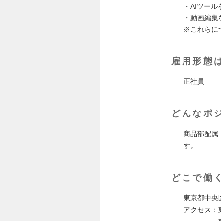
・AIツー
・動画編集
※これらに
雇用形態
正社員
どんなポ
商品部配属
す。
どこで働
東京都中央
アクセス：