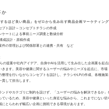
事か
りするほど良い商品」をゼロから生み出す商品企画マーケティング
セプト設計～コンセプトチラシの作成
ンケートによる事前ニーズ調査と数値分析
の構成設計・原稿作成
案件の管理および関係部署との連携・共有 など
は
からの提案や社内アイデア、自身やAIを活用して生み出した企画案を起点
いきます。美容や健康に関するユーザーの悩みやニーズを起点に、市場
の整理を行いながらコンセプトを設計し、チラシやLPの作成、各種施策
一貫して担当します。
ランドやカテゴリに制約を設けず、「ユーザーの悩みを解決できるか」
っているため、美容や健康といった身近な悩みから、これまでにない切
域にとらわれず幅広い企画に挑戦できる環境があります。