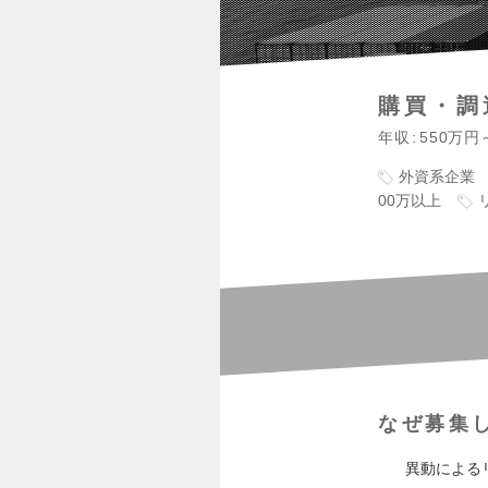
購買・調
年収
550万円
外資系企業
00万以上
なぜ募集
異動による