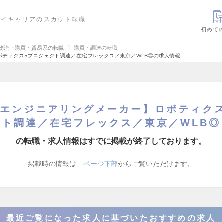
ハイキャリアのスカウト転職
初めて
・物流・購買・貿易系の転職
購買・調達の転職
ティクス×プロジェクト調達／在宅フレックス／東京／WLB◎の求人情報
エンジニアリングメーカー】ロボティク
ト調達／在宅フレックス／東京／WLB◎
の転職・求人情報はすでに掲載が終了しております。
掲載時の情報は、
ページ下部
からご覧いただけます。
最近ご覧になった求人に基づいたおすすめの求人