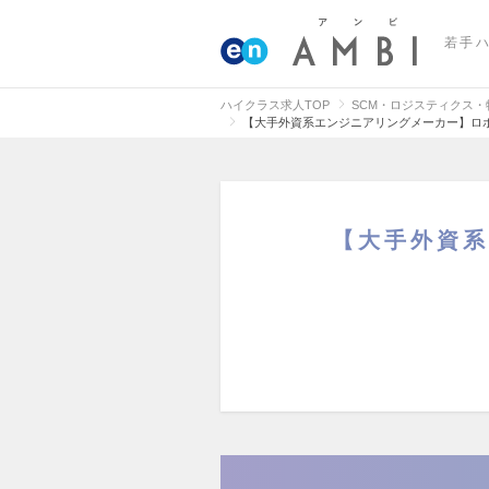
若手
ハイクラス求人TOP
SCM・ロジスティクス
【大手外資系エンジニアリングメーカー】ロボ
【大手外資系