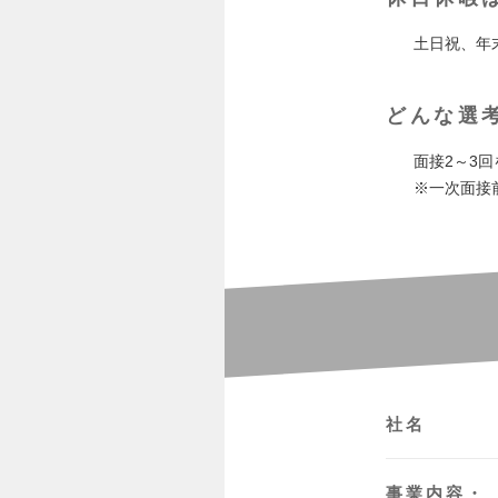
土日祝、年
どんな選
面接2～3回
※一次面接前
社名
事業内容・