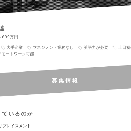
達
～699万円
大手企業
マネジメント業務なし
英語力が必要
土日祝
リモートワーク可能
募集情報
しているのか
リプレイスメント