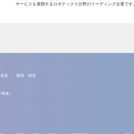
サービスを展開するロボティクス分野のリーディング企業です
貿易系
購買・調達
半導体）