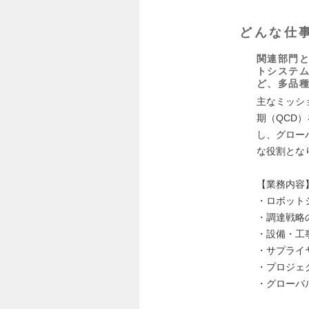
どんな仕
関連部門
トシステ
ど、多品
主なミッシ
期（QCD
し、グロー
な役割とな
【業務内容
・ロボット
・調達戦略
・設備・工
・サプライ
・プロジェ
・グローバ