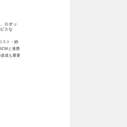
、ロボッ
ビスな
コスト・納
SCMと連携
の達成も重要