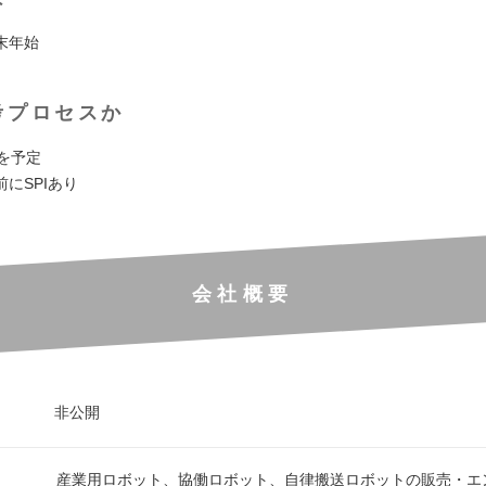
末年始
考プロセスか
を予定
にSPIあり
会社概要
非公開
産業用ロボット、協働ロボット、自律搬送ロボットの販売・エ