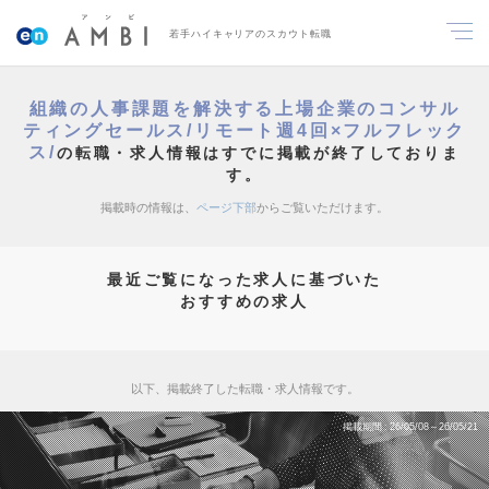
若手ハイキャリアのスカウト転職
組織の人事課題を解決する上場企業のコンサル
ティングセールス/リモート週4回×フルフレック
ス/
の転職・求人情報はすでに掲載が終了しておりま
す。
掲載時の情報は、
ページ下部
からご覧いただけます。
最近ご覧になった求人に基づいた
おすすめの求人
以下、掲載終了した転職・求人情報です。
掲載期間
26/05/08～26/05/21