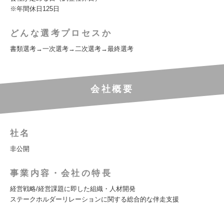
※年間休日125日
どんな選考プロセスか
書類選考→一次選考→二次選考→最終選考
会社概要
社名
非公開
事業内容・会社の特長
経営戦略/経営課題に即した組織・人材開発
ステークホルダーリレーションに関する総合的な伴走支援