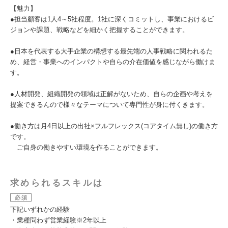
【魅力】
●担当顧客は1人4～5社程度。1社に深くコミットし、事業におけるビ
ジョンや課題、戦略などを細かく把握することができます。
●日本を代表する大手企業の構想する最先端の人事戦略に関われるた
め、経営・事業へのインパクトや自らの介在価値を感じながら働けま
す。
●人材開発、組織開発の領域は正解がないため、自らの企画や考えを
提案できるんので様々なテーマについて専門性が身に付くきます。
●働き方は月4日以上の出社×フルフレックス(コアタイム無し)の働き方
です。
ご自身の働きやすい環境を作ることができます。
求められるスキルは
必須
下記いずれかの経験
・業種問わず営業経験※2年以上