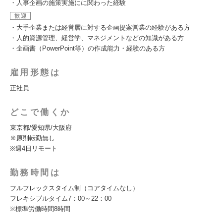
・人事企画の施策実施にに関わった経験
歓迎
・大手企業または経営層に対する企画提案営業の経験がある方
・人的資源管理、経営学、マネジメントなどの知識がある方
・企画書（PowerPoint等）の作成能力・経験のある方
雇用形態は
正社員
どこで働くか
東京都/愛知県/大阪府
※原則転勤無し
※週4日リモート
勤務時間は
フルフレックスタイム制（コアタイムなし）
フレキシブルタイム7：00～22：00
※標準労働時間8時間