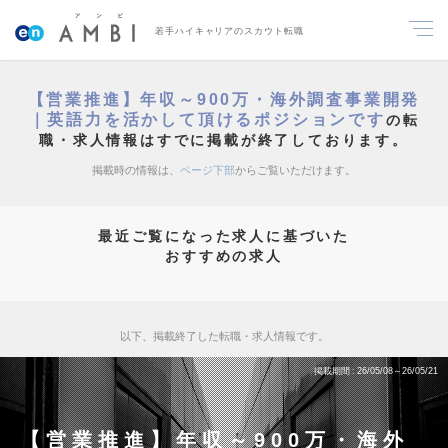
若手ハイキャリアのスカウト転職
【営業推進】年収～900万・海外調査事業開発
｜英語力を活かして頂けるポジションです
の転
職・求人情報はすでに掲載が終了しております。
掲載時の情報は、
ページ下部
からご覧いただけます。
最近ご覧になった求人に基づいた
おすすめの求人
以下、掲載終了した転職・求人情報です。
掲載期間
26/05/08～26/05/21
【営業推進】年収～900万・海外