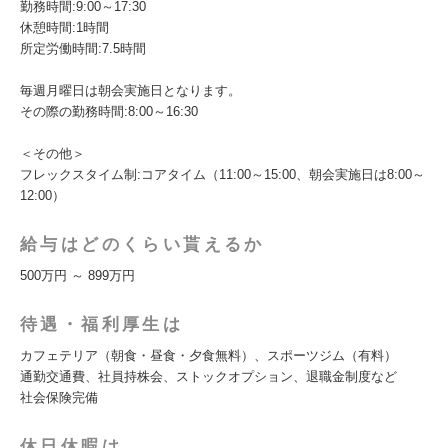
勤務時間:9:00～17:30
休憩時間:1時間
所定労働時間:7.5時間
毎週月曜日は朝会実施日となります。
その際の勤務時間:8:00～16:30
＜その他＞
フレックスタイム制:コアタイム（11:00～15:00、朝会実施日は8:00～
12:00）
給与はどのくらい貰えるか
500万円 ～ 899万円
待遇・福利厚生は
カフェテリア（朝食・昼食・夕食無料）、スポーツジム（有料）
通勤交通費、社員持株会、ストックオプション、退職金制度など
社会保険完備
休日休暇は