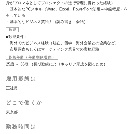
身がプロマネとしてプロジェクトの進行管理に携わった経験）
・基本的なPCスキル（Word、Excel、PowerPoint初級～中級程度）を
有している
・基本的なビジネス英語力（読み書き、会話）
歓迎
■歓迎要件：
・海外でのビジネス経験（駐在、留学、海外企業との協業など）
・市場調査もしくはマーケティング業界での実務経験
募集年齢（年齢制限理由）
25歳 ～ 35歳 （長期勤続によりキャリア形成を図るため）
雇用形態は
正社員
どこで働くか
東京都
勤務時間は