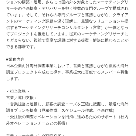
ションの構築・運用、さらには国内外を対象としたマーケティングリ
サーチの企画提案・デリバリーを担う複数の専門グループで構成され
ています。そして、それらの専門グループと連携しながら、クライア
ントのマーケティング課題を深く理解し、最適なソリューションを提
供するマーケティングリサーチコンサルタント（営業）が一体となっ
てプロジェクトを推進しています。従来のマーケティングリサーチに
とどまらない、複雑で高度な課題に対する提案・解決に携わることが
できる部署です。
■業務内容
日本企業向け海外調査事業において、営業と連携しながら顧客の海外
調査プロジェクトを成功に導き、事業拡大に貢献するメンバーを募集
します。
＜担当業務＞
営業／運用支援：
・営業担当と連携し、顧客の調査ニーズを正確に把握し、最適な海外
調査プランを提案（見積作成、スケジュール作成、企画作成）
・受注後の調査オペレーションを円滑に進めるためのサポート（社内
外オペレーションチームとの折衝）
営業／マーケティング戦略立案：