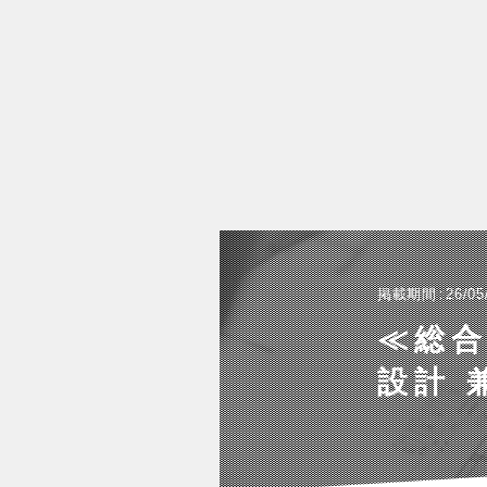
掲載期間
26/05
≪総合
設計 