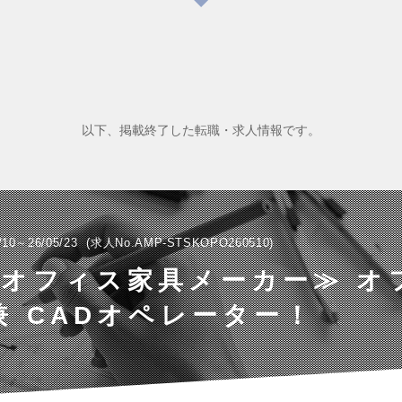
以下、掲載終了した転職・求人情報です。
/10～26/05/23
求人No.AMP-STSKOPO260510
オフィス家具メーカー≫ オ
兼 CADオペレーター！