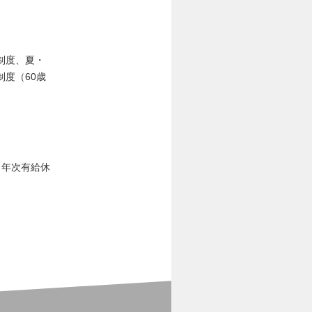
制度、夏・
度（60歳
、年次有給休