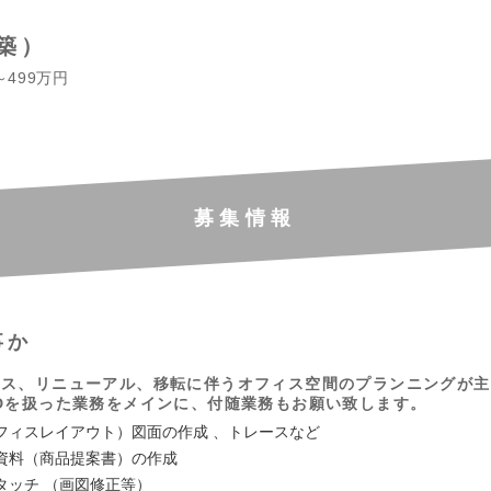
築）
～499万円
募集情報
事か
ィス、リニューアル、移転に伴うオフィス空間のプランニングが主
Dを扱った業務をメインに、付随業務もお願い致します。
フィスレイアウト）図面の作成 、トレースなど
資料（商品提案書）の作成
タッチ （画図修正等）