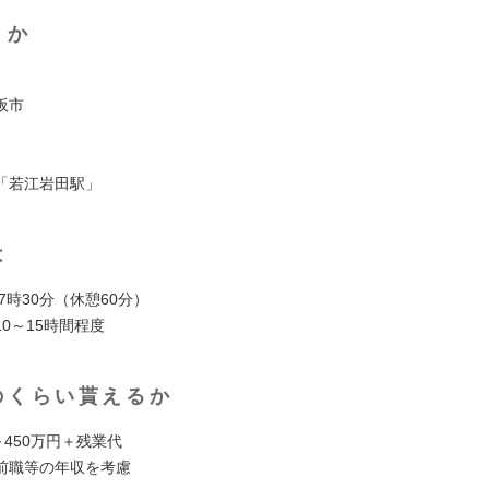
くか
阪市
「若江岩田駅」
は
17時30分（休憩60分）
0～15時間程度
のくらい貰えるか
～450万円＋残業代
前職等の年収を考慮