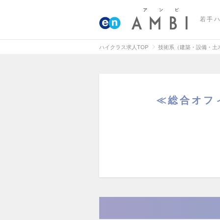
若手
ハイクラス求人TOP
技術系（建築・設備・土
≪総合オフ