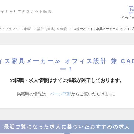
ハイキャリアのスカウト転職
初めて
木・プラント）の転職
設計（建築）の転職
≪総合オフィス家具メーカー≫ オフィス設
ィス家具メーカー≫ オフィス設計 兼 CA
ー！
の転職・求人情報はすでに掲載が終了しております。
掲載時の情報は、
ページ下部
からご覧いただけます。
最近ご覧になった求人に基づいたおすすめの求人