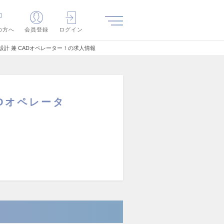
の方へ
会員登録
ログイン
計 兼 CADオペレーター！の求人情報
Dオペレータ