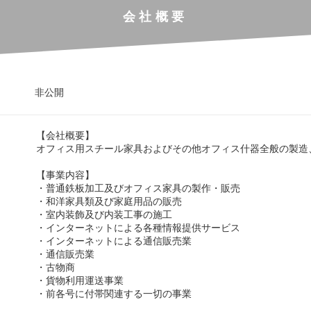
会社概要
非公開
【会社概要】
オフィス用スチール家具およびその他オフィス什器全般の製造
【事業内容】
・普通鉄板加工及びオフィス家具の製作・販売
・和洋家具類及び家庭用品の販売
・室内装飾及び内装工事の施工
・インターネットによる各種情報提供サービス
・インターネットによる通信販売業
・通信販売業
・古物商
・貨物利用運送事業
・前各号に付帯関連する一切の事業