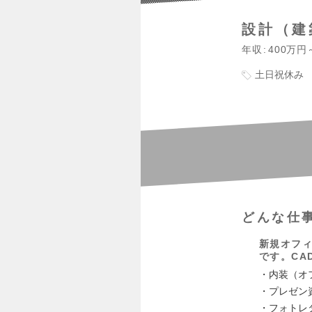
設計（建
年収
400万円
土日祝休み
どんな仕
新規オフ
です。CA
・内装（オ
・プレゼン
・フォトレ