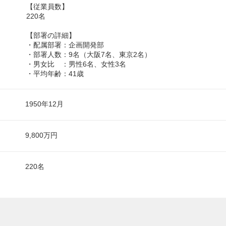
【従業員数】
220名
【部署の詳細】
・配属部署：企画開発部
・部署人数：9名（大阪7名、東京2名）
・男女比 ：男性6名、女性3名
・平均年齢：41歳
1950年12月
9,800万円
220名