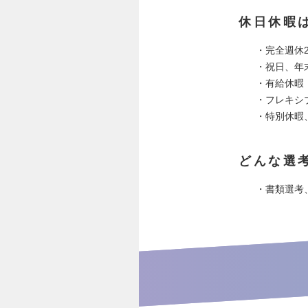
休日休暇
・完全週休
・祝日、年
・有給休暇
・フレキシ
・特別休暇
どんな選
・書類選考