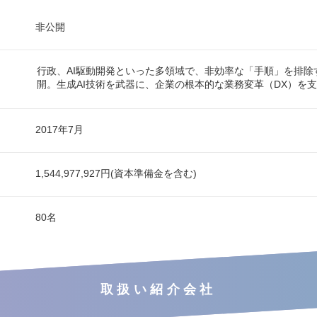
非公開
行政、AI駆動開発といった多領域で、非効率な「手順」を排除
開。生成AI技術を武器に、企業の根本的な業務変革（DX）を
2017年7月
1,544,977,927円(資本準備金を含む)
80名
取扱い紹介会社