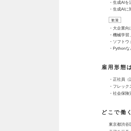
・生成AI
・生成AI
歓迎
・大企業向
・機械学習
・ソフトウ
・Pytho
雇用形態
・正社員（
・フレック
・社会保険
どこで働
東京都渋谷