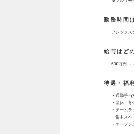
※フルリモ
勤務時間
フレックス
給与はど
600万円 ～
待遇・福
・通勤手当
・産休・育
・チームラ
・集中スペ
・オープン