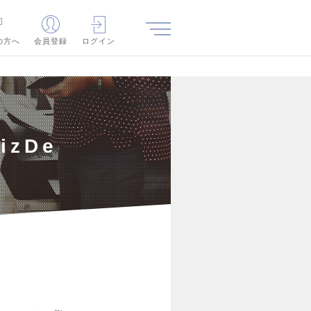
の方へ
会員登録
ログイン
zDe