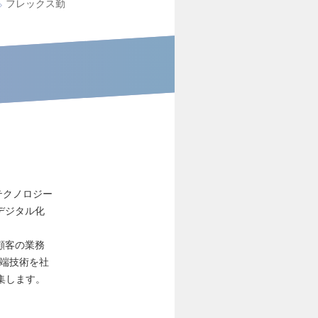
フレックス勤
をテクノロジー
デジタル化
顧客の業務
先端技術を社
集します。