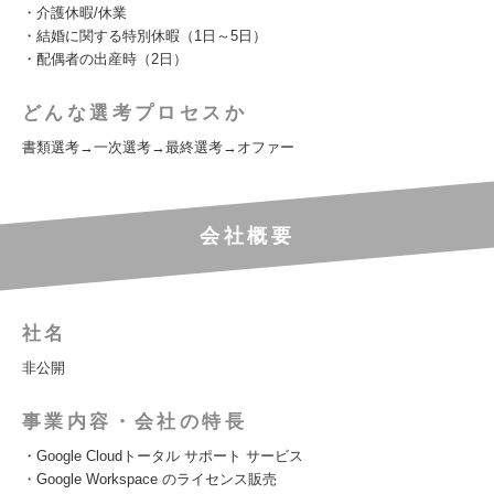
・介護休暇/休業
・結婚に関する特別休暇（1日～5日）
・配偶者の出産時（2日）
どんな選考プロセスか
書類選考→一次選考→最終選考→オファー
会社概要
社名
非公開
事業内容・会社の特長
・Google Cloudトータル サポート サービス
・Google Workspace のライセンス販売