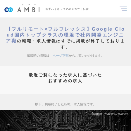
若手ハイキャリアのスカウト転職
【フルリモート×フルフレックス】Google Clo
ud国内トップクラスの環境で社内開発エンジニ
ア職
の転職・求人情報はすでに掲載が終了しておりま
す。
掲載時の情報は、
ページ下部
からご覧いただけます。
最近ご覧になった求人に基づいた
おすすめの求人
以下、掲載終了した転職・求人情報です。
掲載期間
26/05/15～26/05/28