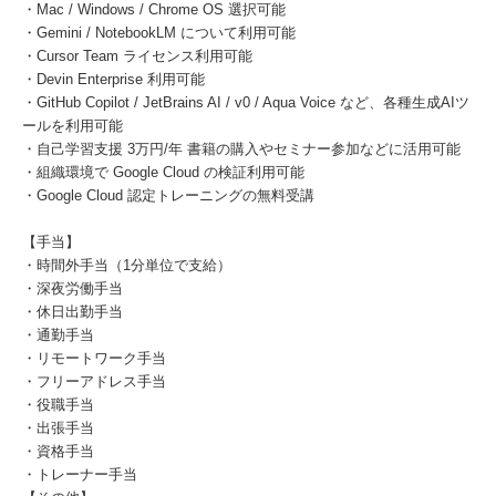
・Mac / Windows / Chrome OS 選択可能
・Gemini / NotebookLM について利用可能
・Cursor Team ライセンス利用可能
・Devin Enterprise 利用可能
・GitHub Copilot / JetBrains AI / v0 / Aqua Voice など、各種生成AIツ
ールを利用可能
・自己学習支援 3万円/年 書籍の購入やセミナー参加などに活用可能
・組織環境で Google Cloud の検証利用可能
・Google Cloud 認定トレーニングの無料受講
【手当】
・時間外手当（1分単位で支給）
・深夜労働手当
・休日出勤手当
・通勤手当
・リモートワーク手当
・フリーアドレス手当
・役職手当
・出張手当
・資格手当
・トレーナー手当