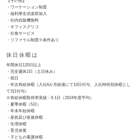
【その他】
・ワーケーション制度
・福利厚生倶楽部加入
・社内自販機無料
・オフィスグリコ
・社食サービス
・リファラル制度※条件あり
休日休暇は
年間休日120日以上
・完全週休2日（土日休み）
・祝日
・年次有給休暇（入社6か月経過にて10日付与、入社時特別休暇とし
て3日付与）
※有給休暇取得率実績：9.1日（2024年度平均）
・夏季休暇（5日）
・年末年始休暇
・産前及び産後休暇
・生理休暇
・育児休業
・子どもの看護休暇