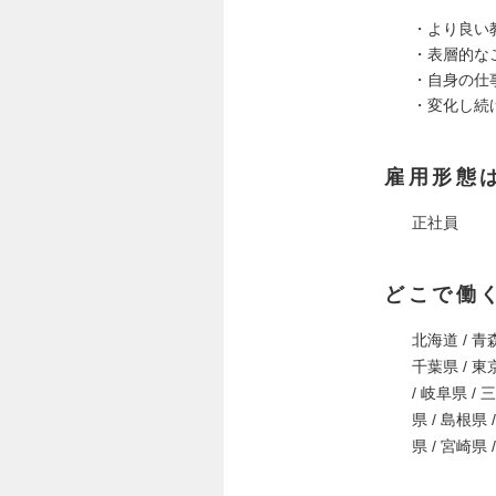
・より良い
・表層的な
・自身の仕
・変化し続
雇用形態
正社員
どこで働
北海道 / 青森
千葉県 / 東京
/ 岐阜県 / 
県 / 島根県 
県 / 宮崎県 