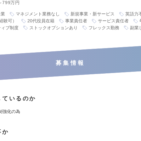
～799万円
企業
マネジメント業務なし
新規事業・新サービス
英語力
経験可）
20代役員在籍
事業責任者
サービス責任者
ティブ制度
ストックオプションあり
フレックス勤務
副業
募集情報
しているのか
制強化の為
事か