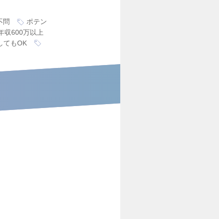
不問
ポテン
年収600万以上
してもOK