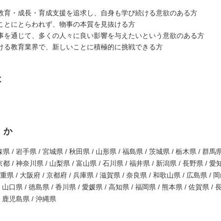
教育・成長・育成支援を追求し、自身も学び続ける意欲のある方
ことにとらわれず、物事の本質を見抜ける方
事を通じて、多くの人々に良い影響を与えたいという意欲のある方
ける教育業界で、新しいことに積極的に挑戦できる方
は
くか
県 / 岩手県 / 宮城県 / 秋田県 / 山形県 / 福島県 / 茨城県 / 栃木県 / 群馬県
都 / 神奈川県 / 山梨県 / 富山県 / 石川県 / 福井県 / 新潟県 / 長野県 / 愛
三重県 / 大阪府 / 京都府 / 兵庫県 / 滋賀県 / 奈良県 / 和歌山県 / 広島県 / 
/ 山口県 / 徳島県 / 香川県 / 愛媛県 / 高知県 / 福岡県 / 熊本県 / 佐賀県 / 
/ 鹿児島県 / 沖縄県