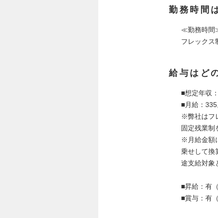
勤務時間
≪勤務時間
フレックス
給与はど
■想定年収：
■月給：335,
※弊社はフ
固定残業制
※月給金額
乗せして換
途支給対象
■昇給：有
■賞与：有（