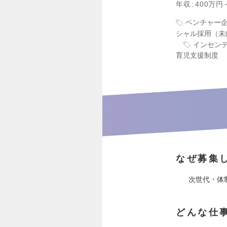
年収
400万円
ベンチャー
シャル採用（未
インセン
育児支援制度
なぜ募集
次世代・体
どんな仕