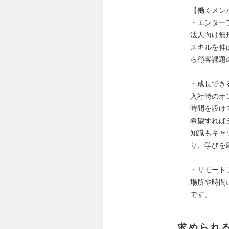
【働くメン
・エンター
法人向け無
スキルを伸
ら顧客課題
・成長でき
入社時のオ
時間を設け
希望すれば
知識もキャ
り、学びを
・リモート
場所や時間
です。
求められ