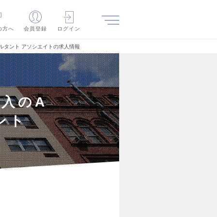
の方へ
会員登録
ログイン
サルタント アソシエイトの求人情報
導入のA
ント