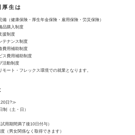
利厚生は
完備（健康保険・厚生年金保険・雇用保険・労災保険）
備品購入制度
支援制度
ンテナンス制度
格費用補助制度
ビス費用補助制度
ブ活動制度
リモート・フレックス環境での就業となります。
は
20日?≫
2日制（土・日）
（試用期間満了後10日付与）
制度（男女関係なく取得できます）