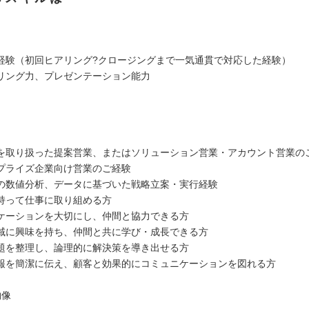
経験（初回ヒアリング?クロージングまで一気通貫で対応した経験）
リング力、プレゼンテーション能力
を取り扱った提案営業、またはソリューション営業・アカウント営業の
プライズ企業向け営業のご経験
の数値分析、データに基づいた戦略立案・実行経験
持って仕事に取り組める方
ケーションを大切にし、仲間と協力できる方
域に興味を持ち、仲間と共に学び・成長できる方
題を整理し、論理的に解決策を導き出せる方
報を簡潔に伝え、顧客と効果的にコミュニケーションを図れる方
物像