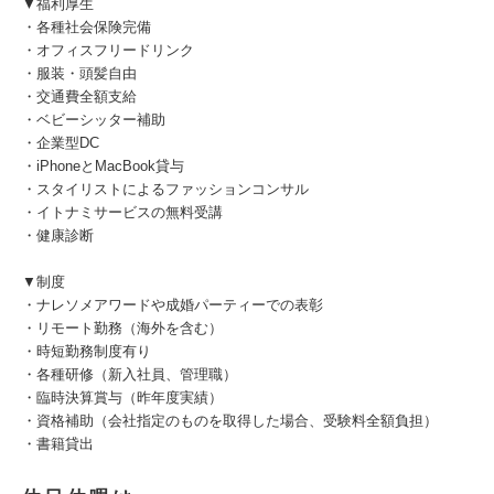
▼福利厚生
・各種社会保険完備
・オフィスフリードリンク
・服装・頭髪自由
・交通費全額支給
・ベビーシッター補助
・企業型DC
・iPhoneとMacBook貸与
・スタイリストによるファッションコンサル
・イトナミサービスの無料受講
・健康診断
▼制度
・ナレソメアワードや成婚パーティーでの表彰
・リモート勤務（海外を含む）
・時短勤務制度有り
・各種研修（新入社員、管理職）
・臨時決算賞与（昨年度実績）
・資格補助（会社指定のものを取得した場合、受験料全額負担）
・書籍貸出