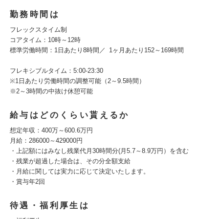
勤務時間は
フレックスタイム制
コアタイム：10時～12時
標準労働時間：1日あたり8時間／ 1ヶ月あたり152～169時間
フレキシブルタイム：5:00-23:30
※1日あたり労働時間の調整可能（2～9.5時間）
※2～3時間の中抜け休憩可能
給与はどのくらい貰えるか
想定年収：400万～600.6万円
月給：286000～429000円
・上記額にはみなし残業代月30時間分(月5.7～8.9万円）を含む
・残業が超過した場合は、その分全額支給
・月給に関しては実力に応じて決定いたします。
・賞与年2回
待遇・福利厚生は