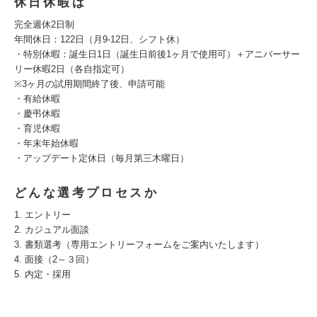
休日休暇は
完全週休2日制
年間休日：122日（月9-12日、シフト休）
・特別休暇：誕生日1日（誕生日前後1ヶ月で使用可）＋アニバーサー
リー休暇2日（各自指定可）
※3ヶ月の試用期間終了後、申請可能
・有給休暇
・慶弔休暇
・育児休暇
・年末年始休暇
・アップデート定休日（毎月第三木曜日）
どんな選考プロセスか
1. エントリー
2. カジュアル面談
3. 書類選考（専用エントリーフォームをご案内いたします）
4. 面接（2～３回）
5. 内定・採用