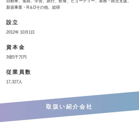
自動車、進路、学習、旅行、飲食、ビューティー、業務・経営支援、
新規事業・R＆Dその他、総研
設立
2012年 10月1日
資本金
3億5千万円
従業員数
17,327人
取扱い紹介会社