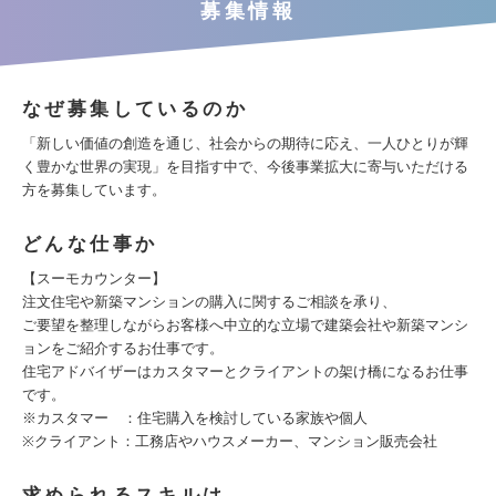
募集情報
なぜ募集しているのか
「新しい価値の創造を通じ、社会からの期待に応え、一人ひとりが輝
く豊かな世界の実現」を目指す中で、今後事業拡大に寄与いただける
方を募集しています。
どんな仕事か
【スーモカウンター】
注文住宅や新築マンションの購入に関するご相談を承り、
ご要望を整理しながらお客様へ中立的な立場で建築会社や新築マンシ
ョンをご紹介するお仕事です。
住宅アドバイザーはカスタマーとクライアントの架け橋になるお仕事
です。
※カスタマー ：住宅購入を検討している家族や個人
※クライアント：工務店やハウスメーカー、マンション販売会社
求められるスキルは