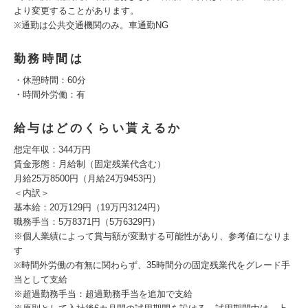
より変更することがあります。
※通勤は公共交通機関のみ。車通勤NG
勤務時間は
・休憩時間：60分
・時間外労働：有
給与はどのくらい貰えるか
想定年収：344万円
賃金形態：月給制（固定残業代含む）
月給25万8500円（月給24万9453円）
＜内訳＞
基本給：20万129円（19万円3124円）
職務手当：5万8371円（5万6329円）
※個人業績によって賞与額が変動する可能性があり、参考値になりま
す
※時間外労働の有無に関わらず、35時間分の固定残業代をグレード手
当として支給
※超過勤務手当：超過勤務手当を追加で支給