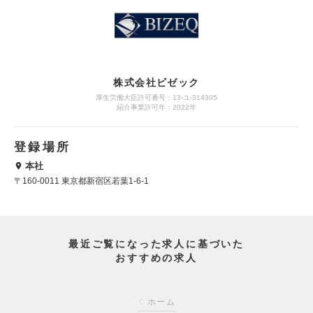
株式会社ビゼック
厚生労働大臣許可番号：13-ユ-314305
紹介事業許可年：2022年
登録場所
本社
〒160-0011 東京都新宿区若葉1-6-1
最近ご覧になった求人に基づいた
おすすめの求人
ホーム