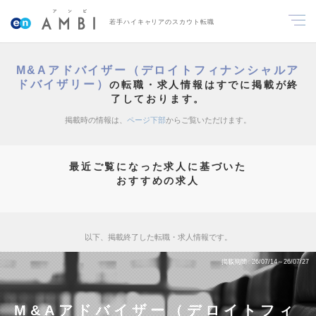
若手ハイキャリアのスカウト転職
M&Aアドバイザー（デロイトフィナンシャルア
ドバイザリー）
の転職・求人情報はすでに掲載が終
了しております。
掲載時の情報は、
ページ下部
からご覧いただけます。
最近ご覧になった求人に基づいた
おすすめの求人
以下、掲載終了した転職・求人情報です。
掲載期間
26/07/14～26/07/27
M&Aアドバイザー（デロイトフィ