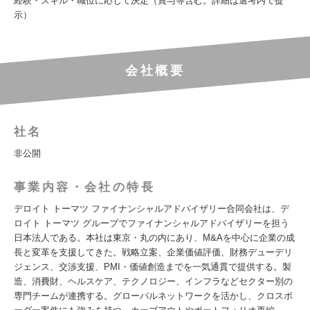
経験・スキル・職位に応じて決定（賞与等含む。詳細は選考内で提
示）
会社概要
社名
非公開
事業内容・会社の特長
デロイト トーマツ ファイナンシャルアドバイザリー合同会社は、デ
ロイト トーマツ グループでファイナンシャルアドバイザリーを担う
日本法人である。本社は東京・丸の内にあり、M&Aを中心に企業の成
長と変革を支援してきた。戦略立案、企業価値評価、財務デューデリ
ジェンス、交渉支援、PMI・価値創造までを一気通貫で提供する。製
造、消費財、ヘルスケア、テクノロジー、インフラなどセクター別の
専門チームが連携する。グローバルネットワークを活かし、クロスボ