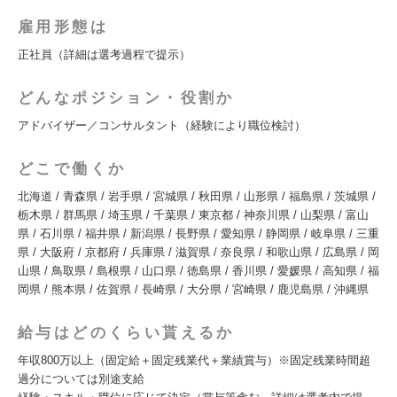
雇用形態は
正社員（詳細は選考過程で提示）
どんなポジション・役割か
アドバイザー／コンサルタント（経験により職位検討）
どこで働くか
北海道 / 青森県 / 岩手県 / 宮城県 / 秋田県 / 山形県 / 福島県 / 茨城県 /
栃木県 / 群馬県 / 埼玉県 / 千葉県 / 東京都 / 神奈川県 / 山梨県 / 富山
県 / 石川県 / 福井県 / 新潟県 / 長野県 / 愛知県 / 静岡県 / 岐阜県 / 三重
県 / 大阪府 / 京都府 / 兵庫県 / 滋賀県 / 奈良県 / 和歌山県 / 広島県 / 岡
山県 / 鳥取県 / 島根県 / 山口県 / 徳島県 / 香川県 / 愛媛県 / 高知県 / 福
岡県 / 熊本県 / 佐賀県 / 長崎県 / 大分県 / 宮崎県 / 鹿児島県 / 沖縄県
給与はどのくらい貰えるか
年収800万以上（固定給＋固定残業代＋業績賞与）※固定残業時間超
過分については別途支給