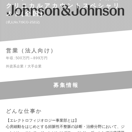
クリニカルアカウントスペシャリ
スト(全国)
求人No.TISCO-23212
営業（法人向け）
年収
500万円～899万円
外資系企業
大手企業
募集情報
どんな仕事か
【エレクトロフィジオロジー事業部とは】
心房細動をはじめとする頻脈性不整脈の診断・治療分野において、ジ