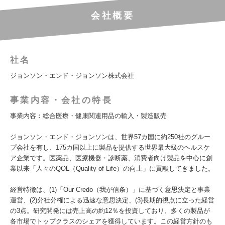
会社概要
社名
ジョンソン・エンド・ジョンソン株式会社
事業内容・会社の特長
事業内容：総合医療・健康関連用品の輸入・製造販売
ジョンソン・エンド・ジョンソンは、世界57カ国に約250社のグルー
プ会社を有し、175カ国以上に製品を提供する世界最大級のヘルスケ
ア企業です。医薬品、医療機器・診断薬、消費者向け製品を中心に創
業以来「人々のQOL（Quality of Life）の向上」に貢献してきました。
経営特徴は、(1)「Our Credo（我が信条）」に基づく意思決定と事業
運営、(2)分社分権による迅速な意思決定、(3)長期的視点に立った経営
の3点。研究開発には売上高の約12％を投資しており、多くの製品が
各市場でトップクラスのシェアを獲得しています。この経営方針のも