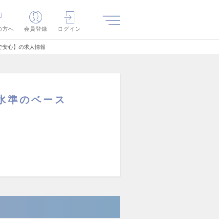
の方へ
会員登録
ログイン
で安心】の求人情報
水準のベース