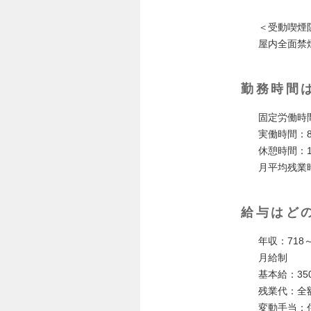
＜受動喫煙
屋内全面禁
勤務時間
固定労働時間
実働時間：
休憩時間：
月平均残業
給与はど
年収：718～
月給制
基本給：350
残業代：全
変動手当