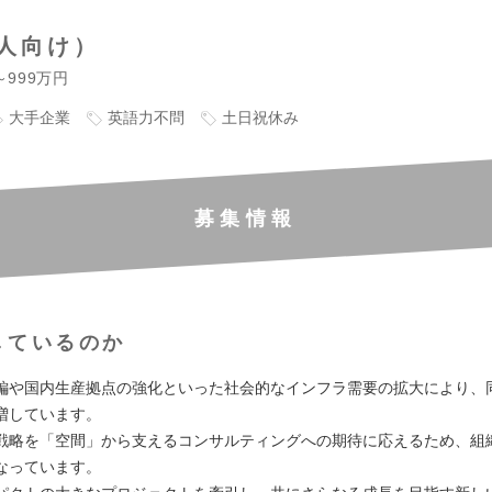
人向け）
～999万円
大手企業
英語力不問
土日祝休み
募集情報
しているのか
編や国内生産拠点の強化といった社会的なインフラ需要の拡大により、
増しています。
戦略を「空間」から支えるコンサルティングへの期待に応えるため、組
なっています。