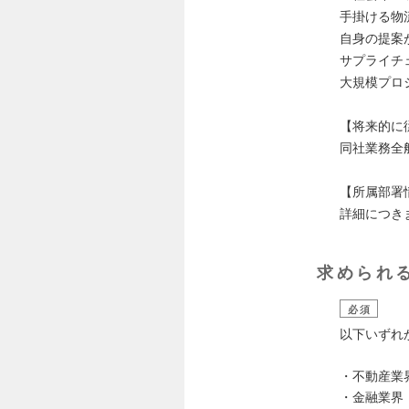
手掛ける物
自身の提案
サプライチ
大規模プロ
【将来的に
同社業務全
【所属部署
詳細につき
求められ
必須
以下いずれ
・不動産業
・金融業界