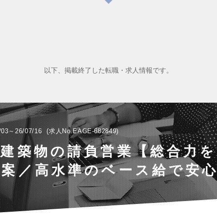
以下、掲載終了した転職・求人情報です。
/03～26/07/16
求人No.EAGE-682849
用建築物の請負営業【総合力
提案／高水準のベース給で安