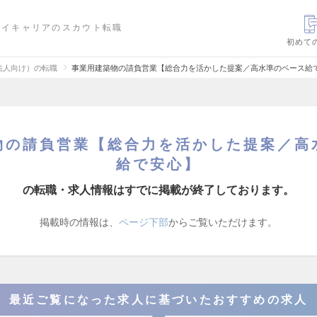
ハイキャリアのスカウト転職
初めて
法人向け）の転職
事業用建築物の請負営業【総合力を活かした提案／高水準のベース給
物の請負営業【総合力を活かした提案／高
給で安心】
の転職・求人情報はすでに掲載が終了しております。
掲載時の情報は、
ページ下部
からご覧いただけます。
最近ご覧になった求人に基づいたおすすめの求人