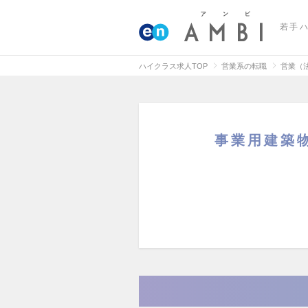
若手
ハイクラス求人TOP
営業系の転職
営業（
事業用建築