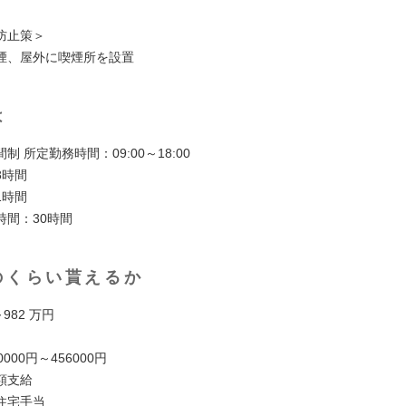
防止策＞
煙、屋外に喫煙所を設置
は
制 所定勤務時間：09:00～18:00
8時間
1時間
時間：30時間
のくらい貰えるか
982 万円
000円～456000円
額支給
：住宅手当