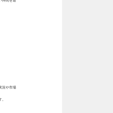
い仲間を迎
状況や市場
す。