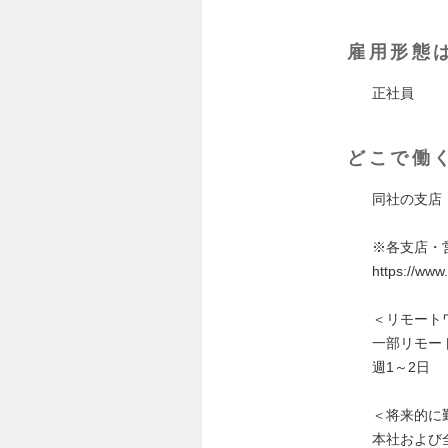
雇用形態
正社員
どこで働
同社の支店
※各支店・
https://www
＜リモート
一部リモー
週1～2日
＜将来的に
本社および