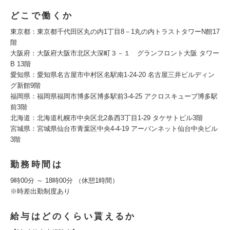
どこで働くか
東京都：東京都千代田区丸の内1丁目8－1丸の内トラストタワーN館17
階
大阪府：大阪府大阪市北区大深町３－１ グランフロント大阪 タワー
B 13階
愛知県：愛知県名古屋市中村区名駅南1-24-20 名古屋三井ビルディン
グ新館9階
福岡県：福岡県福岡市博多区博多駅前3-4-25 アクロスキューブ博多駅
前3階
北海道：北海道札幌市中央区北2条西3丁目1-29 タケサトビル3階
宮城県：宮城県仙台市青葉区中央4-4-19 アーバンネット仙台中央ビル
3階
勤務時間は
9時00分 ～ 18時00分 （休憩1時間）
※時差出勤制度あり
給与はどのくらい貰えるか