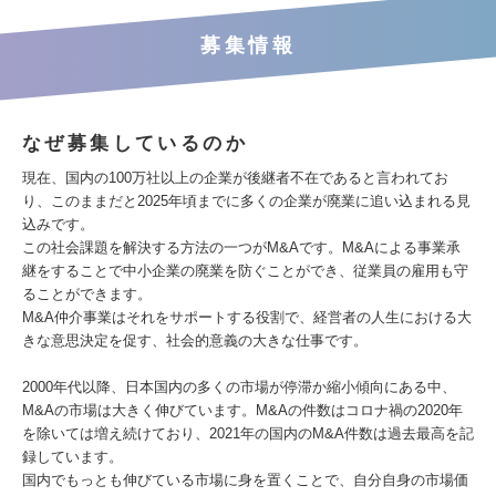
募集情報
なぜ募集しているのか
現在、国内の100万社以上の企業が後継者不在であると言われてお
り、このままだと2025年頃までに多くの企業が廃業に追い込まれる見
込みです。
この社会課題を解決する方法の一つがM&Aです。M&Aによる事業承
継をすることで中小企業の廃業を防ぐことができ、従業員の雇用も守
ることができます。
M&A仲介事業はそれをサポートする役割で、経営者の人生における大
きな意思決定を促す、社会的意義の大きな仕事です。
2000年代以降、日本国内の多くの市場が停滞か縮小傾向にある中、
M&Aの市場は大きく伸びています。M&Aの件数はコロナ禍の2020年
を除いては増え続けており、2021年の国内のM&A件数は過去最高を記
録しています。
国内でもっとも伸びている市場に身を置くことで、自分自身の市場価