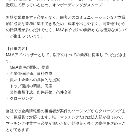
徹底して行っているため、オンボーディングがスムーズ
無駄な業務をする必要がなく、顧客とのコミュニケーションなど本質
的に必要な業務に集中できるため、成果を出しやすく、同業他社から
の転職者が多いだけでなく、M&A仲介以外の業界からも優秀なメンバ
ーが集まっています。
【仕事内容】
M&Aアドバイザーとして、以下のすべての業務に従事していただきま
す。
・M&A案件の開拓、提案
・企業価値評価、資料作成
・買い手企業への具体的な提案
・トップ面談の調整、同席
・契約書類作成、条件調整、条件交渉
・クロージング
当社では企業情報部の担当者が案件のソーシングからクロージングま
で一気通貫で対応します。唯一マッチングだけは法人部が担うので、
マッチング作業する必要が無いため、効率良く多くの案件を進めるこ
とができます。