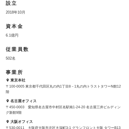
設立
2018年10月
資本金
6.1億円
従業員数
502名
事業所
東京本社
〒100-0005 東京都千代田区丸の内1丁目8－1丸の内トラストタワーN館12
階
名古屋オフィス
〒450-0003 愛知県名古屋市中村区名駅南1-24-20 名古屋三井ビルディン
グ新館9階
大阪オフィス
〒530-0011 大阪府大阪市北区大深町3-1 グランフロント大阪 タワーB13