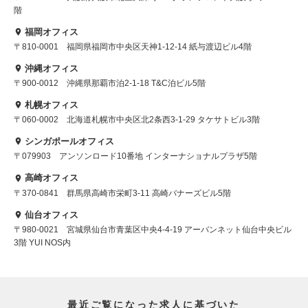
階
福岡オフィス
〒810-0001 福岡県福岡市中央区天神1-12-14 紙与渡辺ビル4階
沖縄オフィス
〒900-0012 沖縄県那覇市泊2-1-18 T&C泊ビル5階
札幌オフィス
〒060-0002 北海道札幌市中央区北2条西3-1-29 タケサトビル3階
シンガポールオフィス
〒079903 アンソンロード10番地 インターナショナルプラザ5階
高崎オフィス
〒370-0841 群馬県高崎市栄町3-11 高崎バナーズビル5階
仙台オフィス
〒980-0021 宮城県仙台市青葉区中央4-4-19 アーバンネット仙台中央ビル
3階 YUI NOS内
最近ご覧になった求人に基づいた