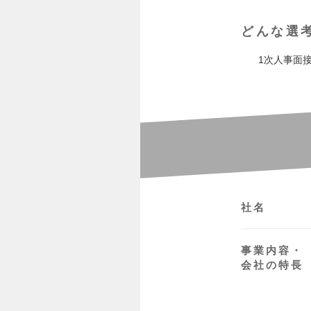
どんな選
1次人事面
社名
事業内容・
会社の特長