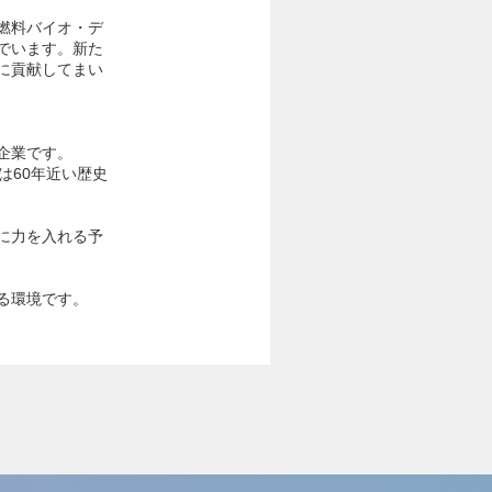
燃料バイオ・デ
でいます。新た
に貢献してまい
定企業です。
は60年近い歴史
に力を入れる予
る環境です。