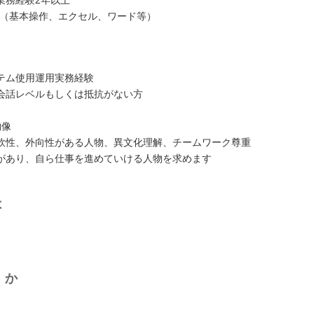
ル（基本操作、エクセル、ワード等）
ステム使用運用実務経験
会話レベルもしくは抵抗がない方
物像
軟性、外向性がある人物、異文化理解、チームワーク尊重
があり、自ら仕事を進めていける人物を求めます
は
くか