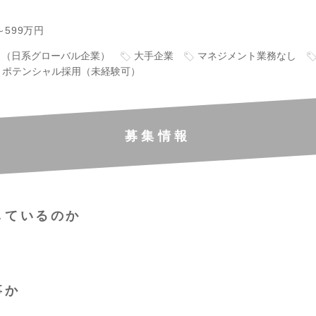
～599万円
り（日系グローバル企業）
大手企業
マネジメント業務なし
ポテンシャル採用（未経験可）
募集情報
しているのか
事か