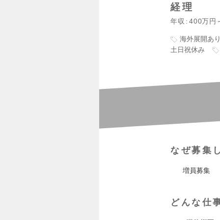
経理
年収
400万円
海外展開あ
土日祝休み
なぜ募集
増員募集
どんな仕