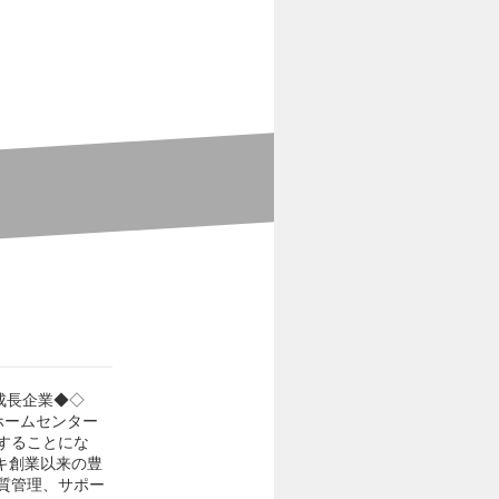
成長企業◆◇
ホームセンター
することにな
キ創業以来の豊
質管理、サポー