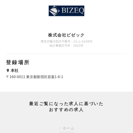
株式会社ビゼック
厚生労働大臣許可番号：13-ユ-314305
紹介事業許可年：2022年
登録場所
本社
〒160-0011 東京都新宿区若葉1-6-1
最近ご覧になった求人に基づいた
おすすめの求人
ホーム