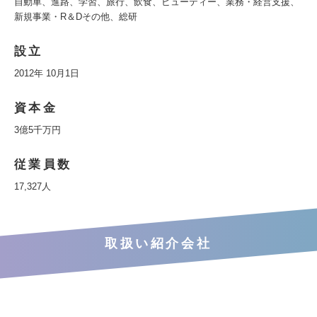
自動車、進路、学習、旅行、飲食、ビューティー、業務・経営支援、
新規事業・R＆Dその他、総研
設立
2012年 10月1日
資本金
3億5千万円
従業員数
17,327人
取扱い紹介会社