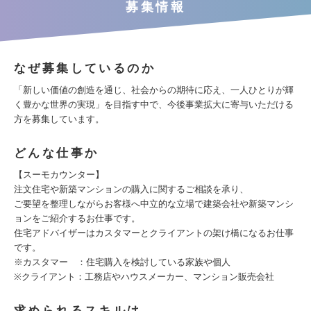
募集情報
なぜ募集しているのか
「新しい価値の創造を通じ、社会からの期待に応え、一人ひとりが輝
く豊かな世界の実現」を目指す中で、今後事業拡大に寄与いただける
方を募集しています。
どんな仕事か
【スーモカウンター】
注文住宅や新築マンションの購入に関するご相談を承り、
ご要望を整理しながらお客様へ中立的な立場で建築会社や新築マンシ
ョンをご紹介するお仕事です。
住宅アドバイザーはカスタマーとクライアントの架け橋になるお仕事
です。
※カスタマー ：住宅購入を検討している家族や個人
※クライアント：工務店やハウスメーカー、マンション販売会社
求められるスキルは