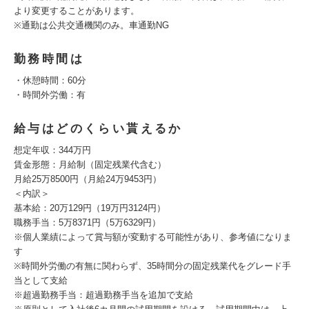
より変更することがあります。
※通勤は公共交通機関のみ。車通勤NG
勤務時間は
・休憩時間：60分
・時間外労働：有
給与はどのくらい貰えるか
想定年収：344万円
賃金形態：月給制（固定残業代含む）
月給25万8500円（月給24万9453円）
＜内訳＞
基本給：20万129円（19万円3124円）
職務手当：5万8371円（5万6329円）
※個人業績によって賞与額が変動する可能性があり、参考値になりま
す
※時間外労働の有無に関わらず、35時間分の固定残業代をグレード手
当として支給
※超過勤務手当：超過勤務手当を追加で支給