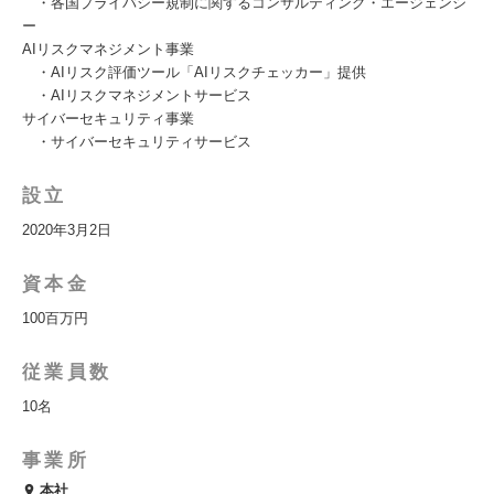
・各国プライバシー規制に関するコンサルティング・エージェンシ
ー
AIリスクマネジメント事業
・AIリスク評価ツール「AIリスクチェッカー」提供
・AIリスクマネジメントサービス
サイバーセキュリティ事業
・サイバーセキュリティサービス
設立
2020年3月2日
資本金
100百万円
従業員数
10名
事業所
本社