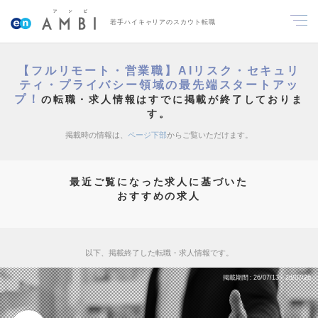
若手ハイキャリアのスカウト転職
【フルリモート・営業職】AIリスク・セキュリ
ティ・プライバシー領域の最先端スタートアッ
プ！
の転職・求人情報はすでに掲載が終了しておりま
す。
掲載時の情報は、
ページ下部
からご覧いただけます。
最近ご覧になった求人に基づいた
おすすめの求人
以下、掲載終了した転職・求人情報です。
掲載期間
26/07/13～26/07/26