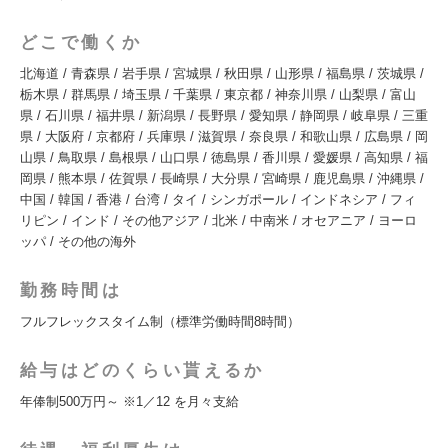
どこで働くか
北海道 / 青森県 / 岩手県 / 宮城県 / 秋田県 / 山形県 / 福島県 / 茨城県 /
栃木県 / 群馬県 / 埼玉県 / 千葉県 / 東京都 / 神奈川県 / 山梨県 / 富山
県 / 石川県 / 福井県 / 新潟県 / 長野県 / 愛知県 / 静岡県 / 岐阜県 / 三重
県 / 大阪府 / 京都府 / 兵庫県 / 滋賀県 / 奈良県 / 和歌山県 / 広島県 / 岡
山県 / 鳥取県 / 島根県 / 山口県 / 徳島県 / 香川県 / 愛媛県 / 高知県 / 福
岡県 / 熊本県 / 佐賀県 / 長崎県 / 大分県 / 宮崎県 / 鹿児島県 / 沖縄県 /
中国 / 韓国 / 香港 / 台湾 / タイ / シンガポール / インドネシア / フィ
リピン / インド / その他アジア / 北米 / 中南米 / オセアニア / ヨーロ
ッパ / その他の海外
勤務時間は
フルフレックスタイム制（標準労働時間8時間）
給与はどのくらい貰えるか
年俸制500万円～ ※1／12 を月々支給