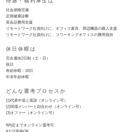
待遇・福利厚生は
社会保険完備
定期健康診断
英会話費用支援
リモートワーク社員向けに、オフィス家具、周辺機器の購入支援
リモートワーク社員向けに、コワーキングオフィスの費用負担
休日休暇は
完全週休2日制（土・日）
祝日
有給休暇：10日
年末年始休暇
どんな選考プロセスか
(1)代表中道と面談（オンライン可）
(2)現場メンバーと顔合わせ（オンライン可）
(3)オファー（オンライン可）
#内定までオンライン選考可
#土日面接OK