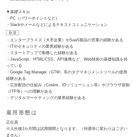
▼基礎スキル
・PC（パワーポイントなど）
・Slackやメールなどによるテキストコミュニケーション
歓迎
・エンタープライズ（大手企業）やSaaS製品の営業の経験がある
・ITやセキュリティの業界経験がある
・スタートアップで勤務した経験がある
・JavaScript、HTML/CSS、API連携など、Web技術の基礎知識を持
っている
・Google Tag Manager（GTM）等のタグマネジメントツールの使用
経験がある
・広告配信の仕組み（Cookie、IDソリューション等）やブラウザ規制
（ITP等）への理解がある
・デジタルマーケティングの業界経験がある
雇用形態は
正社員
※入社後3カ月間は試用期間となります。（待遇等に変わりはござい
ません）