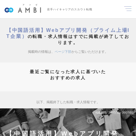
若手ハイキャリアのスカウト転職
【中国語活用】Webアプリ開発（プライム上場I
T企業）
の転職・求人情報はすでに掲載が終了してお
ります。
掲載時の情報は、
ページ下部
からご覧いただけます。
最近ご覧になった求人に基づいた
おすすめの求人
以下、掲載終了した転職・求人情報です。
掲載期間
26/05/08～26/07/02
【中国語活用】Webアプリ開発