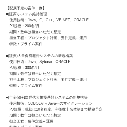
【配属予定の案件一例】
■(証券)システム維持管理
使用技術：Java、C、C++、VB.NET、ORACLE
PJ規模：200名/月
期間：数年は担当いただく想定
担当工程：プロジェクト計画、要件定義～運用
特徴：プライム案件
■(証券)大量保有報告システムの新規構築
使用技術：Java、Sybase、ORACLE
PJ規模：300名/月
期間：数年は担当いただく想定
担当工程：プロジェクト計画、要件定義～運用
特徴：プライム案件
■(年金保険)次世代大規模基幹システムの新規構築
使用技術：COBOLからJavaへのマイグレーション
PJ規模：現状は10名程度、今後数十名体制まで構築予定
期間：数年は担当いただく想定
担当工程：要件定義～運用