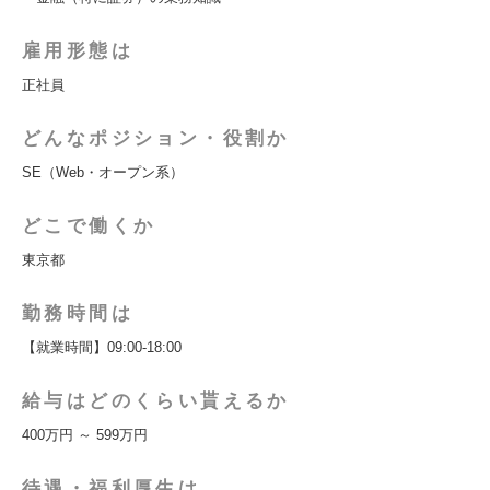
雇用形態は
正社員
どんなポジション・役割か
SE（Web・オープン系）
どこで働くか
東京都
勤務時間は
【就業時間】09:00-18:00
給与はどのくらい貰えるか
400万円 ～ 599万円
待遇・福利厚生は