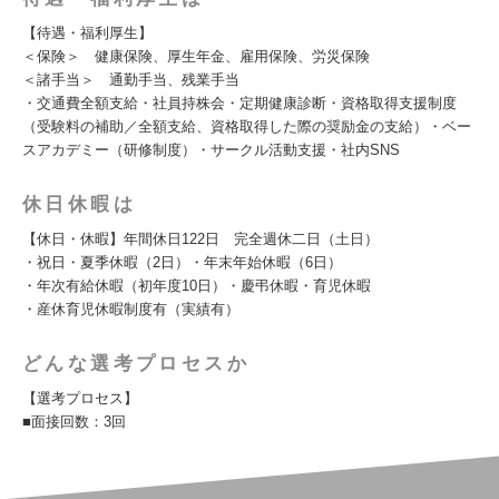
【待遇・福利厚生】
＜保険＞ 健康保険、厚生年金、雇用保険、労災保険
＜諸手当＞ 通勤手当、残業手当
・交通費全額支給・社員持株会・定期健康診断・資格取得支援制度
（受験料の補助／全額支給、資格取得した際の奨励金の支給）・ベー
スアカデミー（研修制度）・サークル活動支援・社内SNS
休日休暇は
【休日・休暇】年間休日122日 完全週休二日（土日）
・祝日・夏季休暇（2日）・年末年始休暇（6日）
・年次有給休暇（初年度10日）・慶弔休暇・育児休暇
・産休育児休暇制度有（実績有）
どんな選考プロセスか
【選考プロセス】
■面接回数：3回