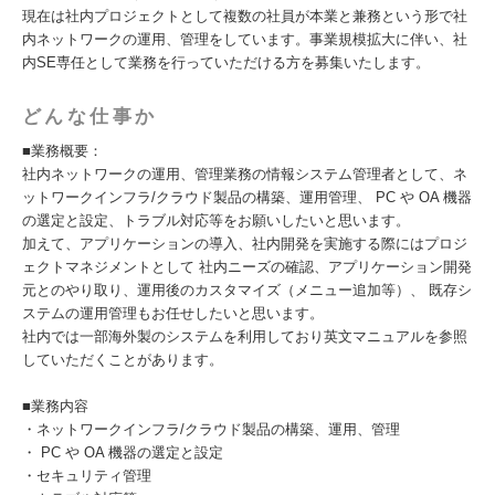
現在は社内プロジェクトとして複数の社員が本業と兼務という形で社
内ネットワークの運用、管理をしています。事業規模拡大に伴い、社
内SE専任として業務を行っていただける方を募集いたします。
どんな仕事か
■業務概要：
社内ネットワークの運用、管理業務の情報システム管理者として、ネ
ットワークインフラ/クラウド製品の構築、運用管理、 PC や OA 機器
の選定と設定、トラブル対応等をお願いしたいと思います。
加えて、アプリケーションの導入、社内開発を実施する際にはプロジ
ェクトマネジメントとして 社内ニーズの確認、アプリケーション開発
元とのやり取り、運用後のカスタマイズ（メニュー追加等）、 既存シ
ステムの運用管理もお任せしたいと思います。
社内では一部海外製のシステムを利用しており英文マニュアルを参照
していただくことがあります。
■業務内容
・ネットワークインフラ/クラウド製品の構築、運用、管理
・ PC や OA 機器の選定と設定
・セキュリティ管理