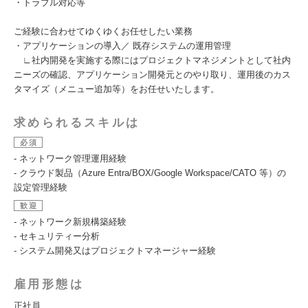
・トラブル対応等
ご経験に合わせてゆくゆくお任せしたい業務
・アプリケーションの導入／ 既存システムの運用管理
∟社内開発を実施する際にはプロジェクトマネジメントとして社内
ニーズの確認、アプリケーション開発元とのやり取り、運用後のカス
タマイズ（メニュー追加等）をお任せいたします。
求められるスキルは
必須
- ネットワーク管理運用経験
‐ クラウド製品（Azure Entra/BOX/Google Workspace/CATO 等）の
設定管理経験
歓迎
- ネットワーク新規構築経験
- セキュリティー分析
- システム開発又はプロジェクトマネージャー経験
雇用形態は
正社員