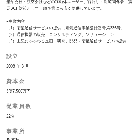
船舶会社・航空会社などの移動体ユーザー、官公庁・報道関係者、震
災BCP対策として一般企業にも広く提供しています。
■事業内容：
（1）衛星通信サービスの提供（電気通信事業登録番号第336号）
（2）通信機器の販売、コンサルティング、ソリューション
（3）上記にかかわる企画、研究、開発・衛星通信サービスの提供
設立
2008 年 8 月
資本金
3億7,500万円
従業員数
22名
事業所
本社