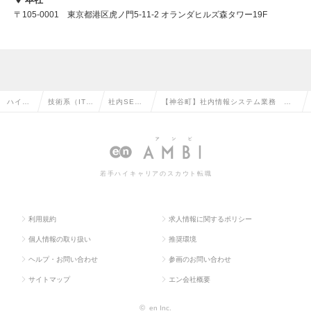
〒105-0001 東京都港区虎ノ門5-11-2 オランダヒルズ森タワー19F
ハイク
技術系（IT・
社内SE・
【神谷町】社内情報システム業務 ス
ラス求
Web・通信
システム管
カパー！Gの安定基盤／フレックス制／
人TOP
系）の転職
理の転職
転勤なし／在宅可の求人情報
若手ハイキャリアのスカウト転職
利用規約
求人情報に関するポリシー
個人情報の取り扱い
推奨環境
ヘルプ・お問い合わせ
参画のお問い合わせ
サイトマップ
エン会社概要
©
en Inc.