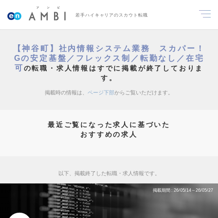
若手ハイキャリアのスカウト転職
【神谷町】社内情報システム業務 スカパー！
Gの安定基盤／フレックス制／転勤なし／在宅
可
の転職・求人情報はすでに掲載が終了しておりま
す。
掲載時の情報は、
ページ下部
からご覧いただけます。
最近ご覧になった求人に基づいた
おすすめの求人
以下、掲載終了した転職・求人情報です。
掲載期間
26/05/14～26/05/27