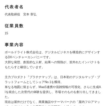
代表者名
代表取締役 宮本 章弘
従業員数
15
事業内容
ボールドライト株式会社は、デジタルビジネスを構造的にデザインす
るDXベンチャーカンパニーです。
大胆な発想、創造的な人材、結果への情熱が、並外れたインパクトを
もたらすと確信しています。
主力プロダクト『プラチナマップ』は、日本初のデジタルマップ・プ
ラットフォームとしてシェアNo.1を獲得。
単なる地図に留まらず、MaaS連携や混雑情報の可視化、さらに生成A
Iを統合した次世代の体験を提供し、市場そのものを創り出してきまし
た。
現在は屋外だけでなく、商業施設やテーマパークの「屋内フロアマッ