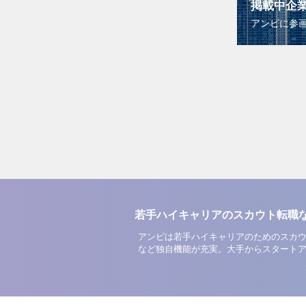
掲載中企
アンビに参
若手ハイキャリアのスカウト転職
アンビは若手ハイキャリアのためのスカウ
など独自機能が充実。大手からスタート