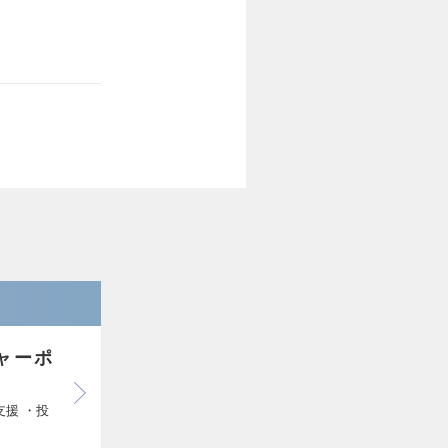
ャーポ
援 ・投