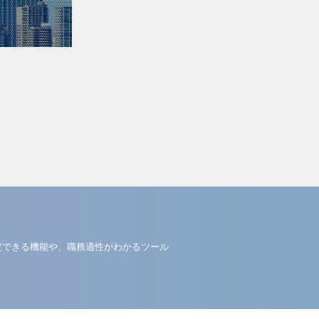
定できる機能や、職務適性がわかるツール