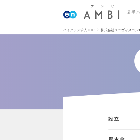
若手
ハイクラス求人TOP
株式会社ユニヴィスコン
設立
資本金