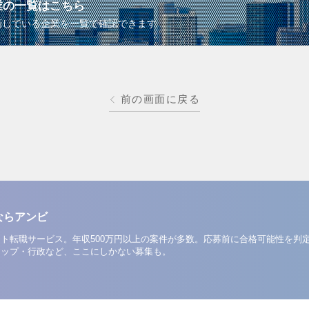
業の一覧はこちら
画している企業を一覧で確認できます
前の画面に戻る
ならアンビ
ト転職サービス。年収500万円以上の案件が多数。応募前に合格可能性を判
アップ・行政など、ここにしかない募集も。