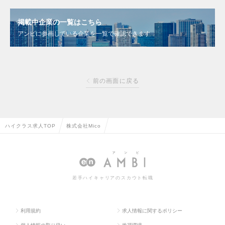
掲載中企業の一覧はこちら
アンビに参画している企業を一覧で確認できます
前の画面に戻る
ハイクラス求人TOP
株式会社Mico
若手ハイキャリアのスカウト転職
利用規約
求人情報に関するポリシー