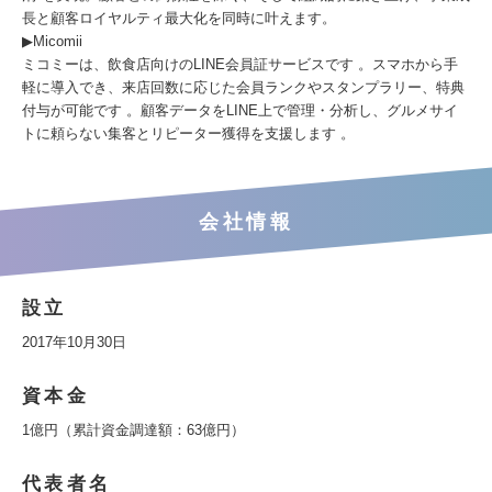
長と顧客ロイヤルティ最大化を同時に叶えます。
▶Micomii
ミコミーは、飲食店向けのLINE会員証サービスです 。スマホから手
軽に導入でき、来店回数に応じた会員ランクやスタンプラリー、特典
付与が可能です 。顧客データをLINE上で管理・分析し、グルメサイ
トに頼らない集客とリピーター獲得を支援します 。
会社情報
設立
2017年10月30日
資本金
1億円（累計資金調達額：63億円）
代表者名