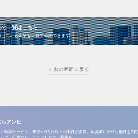
業の一覧はこちら
画している企業を一覧で確認できます
前の画面に戻る
ならアンビ
ト転職サービス。年収500万円以上の案件が多数。応募前に合格可能性を判
アップ・行政など、ここにしかない募集も。