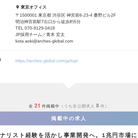
東京オフィス
〒1500001 東京都 渋谷区 神宮前6-23-4 桑野ビル2F
明治神宮前駅7出口から徒歩約5分
TEL 070-9129-0418
JP採用チーム／青木 宏太
kota.aoki@arches-global.com
ジ
https://arches-global.com/ja/top/
21
0
全
件掲載中
うち非公開求人
件
掲載中の求人
ナリスト経験を活かし事業開発へ。1兆円市場に