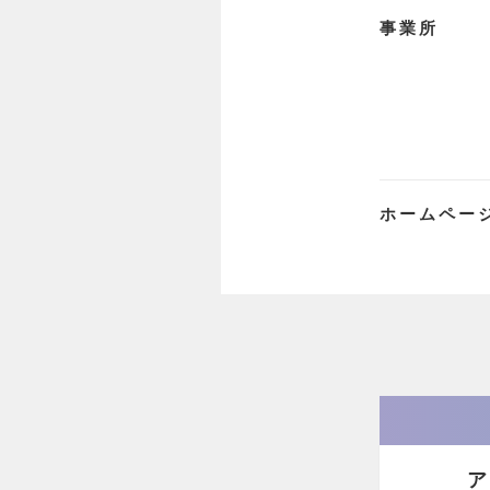
事業所
ホームペー
ア