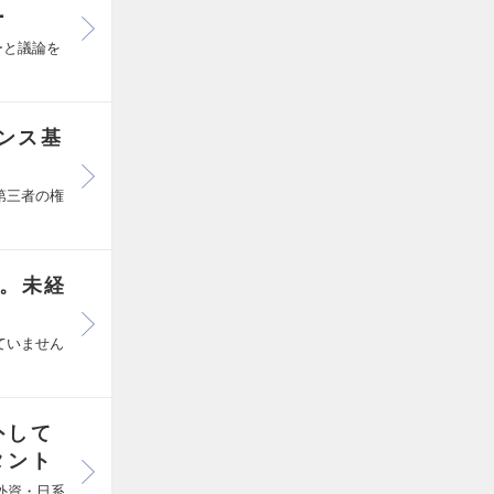
ー
ーと議論を
ンス基
第三者の権
へ。未経
ていません
外して
タント
外資・日系