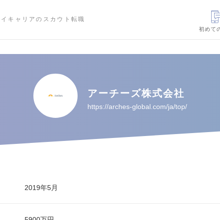
ハイキャリアのスカウト転職
初めて
アーチーズ株式会社
https://arches-global.com/ja/top/
2019年5月
5900万円