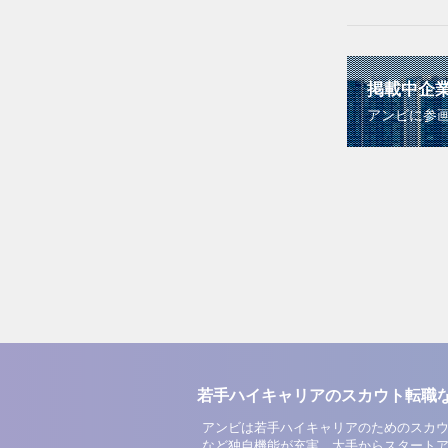
掲載中企
アンビに参
若手ハイキャリアのスカウト転職
アンビは若手ハイキャリアのためのスカウ
など独自機能が充実。大手からスタート