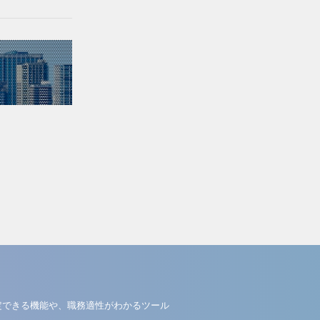
定できる機能や、職務適性がわかるツール