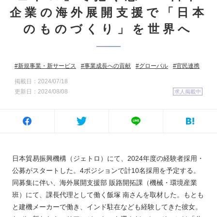
企業の海外展開支援で「日本
のものづくり」を世界へ
新規事業・新サービス
事業成長への貢献
グローバル
官民連携
掲載日：2024/07/18
更新日：2024/08/08
求人掲載中
日本貿易振興機構（ジェトロ）にて、2024年度の経験者採用・
公募がスタートした。4ポジションで計10名採用を予定する。
同募集に伴い、海外展開支援部 販路開拓課（機械・環境産業
班）にて、課長代理として働く飯塚 南さんを取材した。もとも
と建機メーカーで働き、インド駐在なども経験してきた彼女。