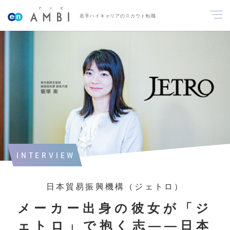
若手ハイキャリアのスカウト転職
INTERVIEW
日本貿易振興機構（ジェトロ）
メーカー出身の彼女が「ジ
ェトロ」で抱く志――日本