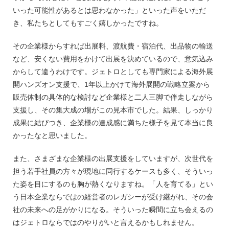
いった可能性があるとは思わなかった」といった声をいただ
き、私たちとしてもすごく嬉しかったですね。
その企業様からすれば出展料、渡航費・宿泊代、出品物の輸送
など、安くない費用をかけて出展を決めているので、意気込み
からして違うわけです。ジェトロとしても専門家による海外展
開ハンズオン支援で、1年以上かけて海外展開の戦略立案から
販売体制の具体的な検討など企業様と二人三脚で伴走しながら
支援し、その集大成の場がこの見本市でした。結果、しっかり
成果に結びつき、企業様の達成感に満ちた様子を見て本当に良
かったなと思いました。
また、さまざまな企業様の出展支援をしていますが、次世代を
担う若手社員の方々が現地に同行するケースも多く、そういっ
た姿を目にするのも胸が熱くなりますね。「人を育てる」とい
う日本企業ならではの経営者のレガシーが受け継がれ、その会
社の未来への足がかりになる。そういった瞬間に立ち会えるの
はジェトロならではのやりがいと言えるかもしれません。