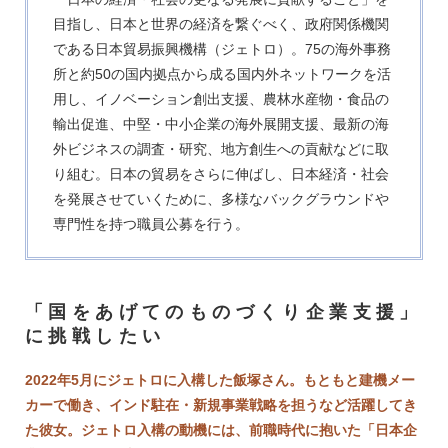
目指し、日本と世界の経済を繋ぐべく、政府関係機関
である日本貿易振興機構（ジェトロ）。75の海外事務
所と約50の国内拠点から成る国内外ネットワークを活
用し、イノベーション創出支援、農林水産物・食品の
輸出促進、中堅・中小企業の海外展開支援、最新の海
外ビジネスの調査・研究、地方創生への貢献などに取
り組む。日本の貿易をさらに伸ばし、日本経済・社会
を発展させていくために、多様なバックグラウンドや
専門性を持つ職員公募を行う。
「国をあげてのものづくり企業支援」
に挑戦したい
2022年5月にジェトロに入構した飯塚さん。もともと建機メー
カーで働き、インド駐在・新規事業戦略を担うなど活躍してき
た彼女。ジェトロ入構の動機には、前職時代に抱いた「日本企