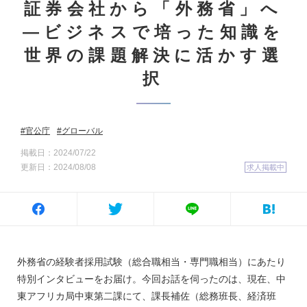
証券会社から「外務省」へ
―ビジネスで培った知識を
世界の課題解決に活かす選
択
官公庁
グローバル
掲載日：2024/07/22
更新日：2024/08/08
求人掲載中
外務省の経験者採用試験（総合職相当・専門職相当）にあたり
特別インタビューをお届け。今回お話を伺ったのは、現在、中
東アフリカ局中東第二課にて、課長補佐（総務班長、経済班