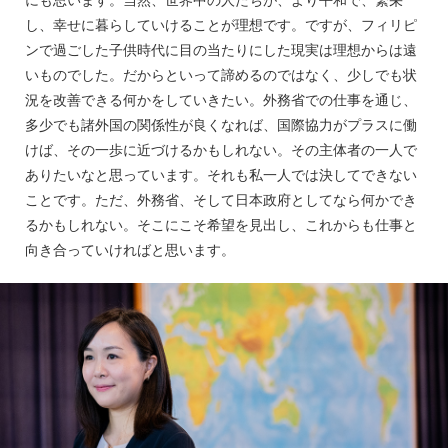
し、幸せに暮らしていけることが理想です。ですが、フィリピ
ンで過ごした子供時代に目の当たりにした現実は理想からは遠
いものでした。だからといって諦めるのではなく、少しでも状
況を改善できる何かをしていきたい。外務省での仕事を通じ、
多少でも諸外国の関係性が良くなれば、国際協力がプラスに働
けば、その一歩に近づけるかもしれない。その主体者の一人で
ありたいなと思っています。それも私一人では決してできない
ことです。ただ、外務省、そして日本政府としてなら何かでき
るかもしれない。そこにこそ希望を見出し、これからも仕事と
向き合っていければと思います。