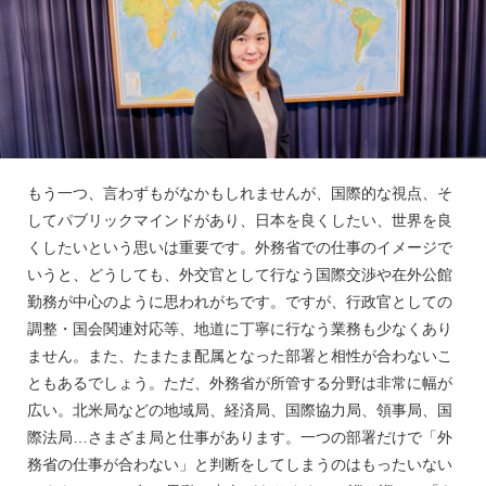
もう一つ、言わずもがなかもしれませんが、国際的な視点、そ
してパブリックマインドがあり、日本を良くしたい、世界を良
くしたいという思いは重要です。外務省での仕事のイメージで
いうと、どうしても、外交官として行なう国際交渉や在外公館
勤務が中心のように思われがちです。ですが、行政官としての
調整・国会関連対応等、地道に丁寧に行なう業務も少なくあり
ません。また、たまたま配属となった部署と相性が合わないこ
ともあるでしょう。ただ、外務省が所管する分野は非常に幅が
広い。北米局などの地域局、経済局、国際協力局、領事局、国
際法局…さまざま局と仕事があります。一つの部署だけで「外
務省の仕事が合わない」と判断をしてしまうのはもったいない