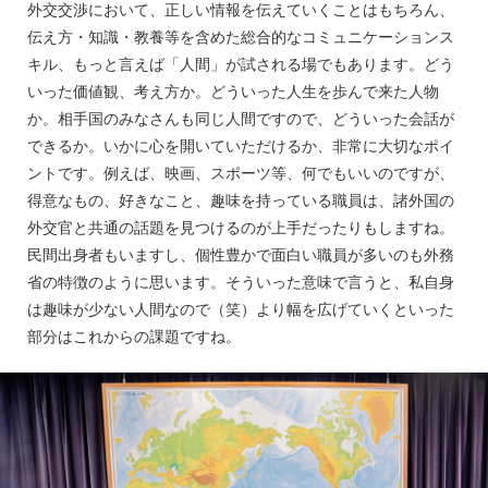
外交交渉において、正しい情報を伝えていくことはもちろん、
伝え方・知識・教養等を含めた総合的なコミュニケーションス
キル、もっと言えば「人間」が試される場でもあります。どう
いった価値観、考え方か。どういった人生を歩んで来た人物
か。相手国のみなさんも同じ人間ですので、どういった会話が
できるか。いかに心を開いていただけるか、非常に大切なポイ
ントです。例えば、映画、スポーツ等、何でもいいのですが、
得意なもの、好きなこと、趣味を持っている職員は、諸外国の
外交官と共通の話題を見つけるのが上手だったりもしますね。
民間出身者もいますし、個性豊かで面白い職員が多いのも外務
省の特徴のように思います。そういった意味で言うと、私自身
は趣味が少ない人間なので（笑）より幅を広げていくといった
部分はこれからの課題ですね。