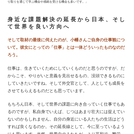
り取りを通じて学ぶ機会や感銘を受ける機会も多いです。」
身近な課題解決の延長から日本、そし
て世界を良い方向へ
そして取材の最後に伺えたのが、小幡さんご自身の仕事観につ
いて。彼女にとっての「仕事」とは一体どういったものなのだ
ろう。
仕事は、生きていくためにしていくものだと思うのですが、だ
からこそ、やりがいと意義を見出せるもの、没頭できるものに
していきたいですね。そして外交官として、人としても成長を
させてもらえるものだとも思っています。
もちろん日本、そして世界の課題に向き合っていく仕事でもあ
るのですが、私自身でいえば、じつはあまり壮大には捉えてい
ないのかもしれません。自分の身近にいる人たちの生活はどう
すれば良くなるのか。その延長線として、今に至っているよう
にも思います。当然、世界中の人たちが、より平和で、繁栄