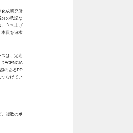
ラ化成研究所
成分の承認な
は、立ち上げ
、本質を追求
ーズは、定期
CENCIA
感のあるPD
につなげてい
ど、複数のポ