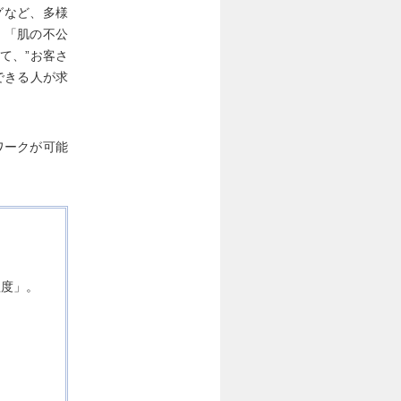
グなど、多様
、「肌の不公
て、”お客さ
できる人が求
ワークが可能
程度」。