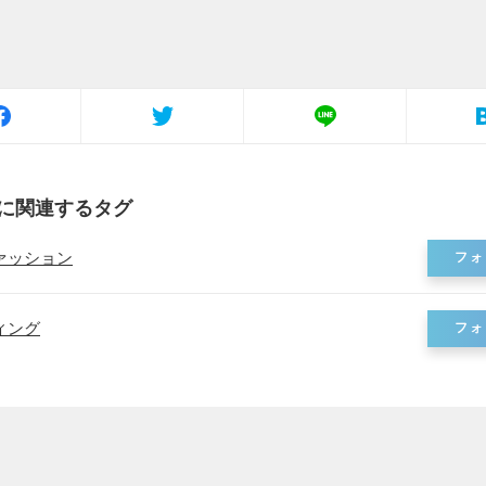
に関連するタグ
ァッション
フォ
ィング
フォ