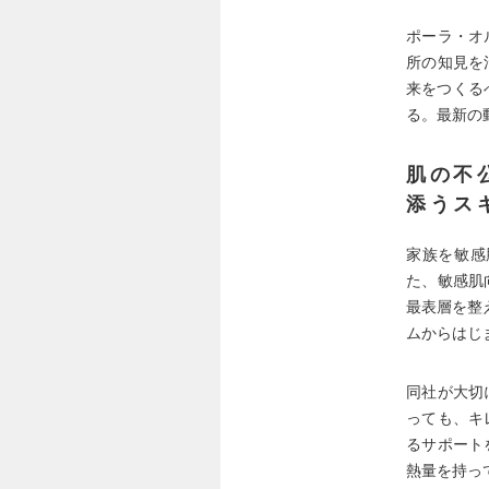
ポーラ・オ
所の知見を
来をつくる
る。最新の
肌の不
添うス
家族を敏感
た、敏感肌
最表層を整
ムからはじ
同社が大切
っても、キ
るサポート
熱量を持っ