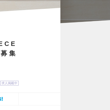
ECE
ど募集
求人掲載中