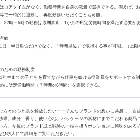
はコアタイムがなく、勤務時間を自身の裁量で選択できる。例えば、
等で一時的に退勤し、再度勤務いただくことも可能。
、22時～5時の勤務は原則禁止、1か月の所定労働時間を満たす必要が
有給
1日・半日単位だけでなく、「時間単位」で取得する事が可能。（上限4
のための勤務制度
3年生までの子どもを育てながら仕事を続ける従業員をサポートする
めに所定労働時間（７時間or6時間）を選択できる。
む方々の心と肌を解放したいーーそんなブランドの想いに共感し、自
効果、成分、香り、使い心地、パッケージの素材にまでこだわる商品
い方。今後のブランド成長戦略の一端を担うポジションに興味のある
ぜひ求人にて詳細をご覧いただきたい。