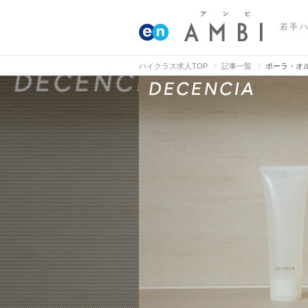
若手
ハイクラス求人TOP
記事一覧
ポーラ・オル