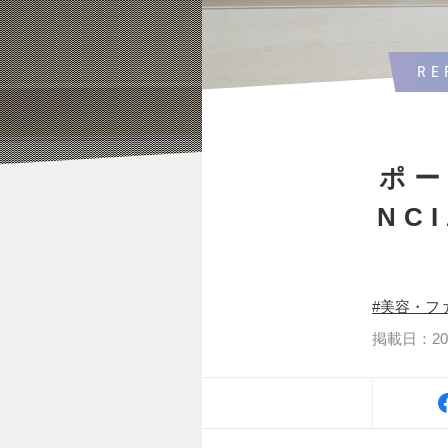
RE
ポー
NC
美容・フ
掲載日：2025