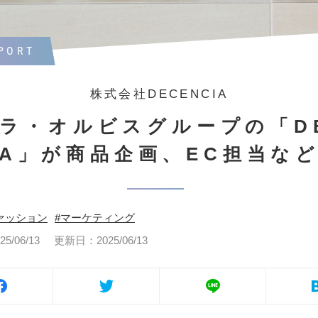
PORT
株式会社DECENCIA
ラ・オルビスグループの「D
IA」が商品企画、EC担当な
ァッション
マーケティング
/06/13
更新日：2025/06/13