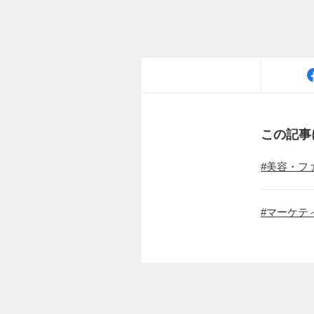
この記事
美容・フ
マーケテ