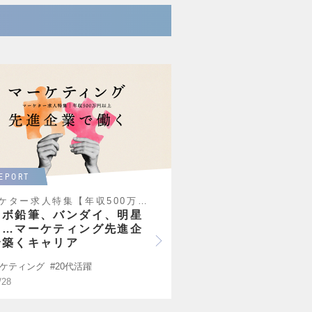
EPORT
マーケター求人特集【年収500万円以上】
ンボ鉛筆、バンダイ、明星
品…マーケティング先進企
で築くキャリア
ケティング
20代活躍
/28