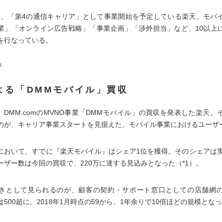
10月、「第4の通信キャリア」として事業開始を予定している楽天。モバ
業」「オンライン広告戦略」「事業企画」「渉外担当」など、10以上
を行なっている。
在
よる「DMMモバイル」買収
月、DMM.comのMVNO事業「DMMモバイル」の買収を発表した楽天
のが、キャリア事業スタートを見据えた、モバイル事業におけるユーザ
場において、すでに『楽天モバイル』はシェア1位を獲得。そのシェアは実
ーザー数は今回の買収で、220万に達する見込みとなった（*1）。
きとして見られるのが、顧客の契約・サポート窓口としての店舗網
500超に。2018年1月時点の59から、1年余りで10倍ほどの規模となっ