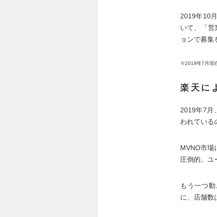
2019年
いて、「営
ョンで募集
※2019年7月現
楽天に
2019年7
われている
MVNO市
圧倒的。ユ
もう一つ動
に、店舗数は