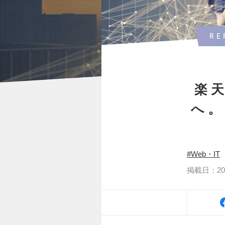
RE
楽
へ
Web・IT
掲載日：2019