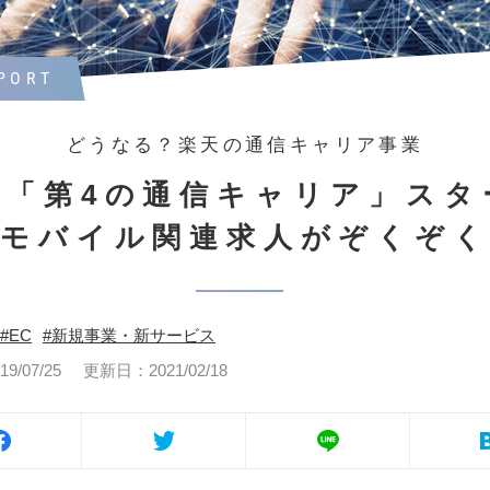
PORT
どうなる？楽天の通信キャリア事業
天「第4の通信キャリア」スタ
。モバイル関連求人がぞくぞく
EC
新規事業・新サービス
/07/25
更新日：2021/02/18