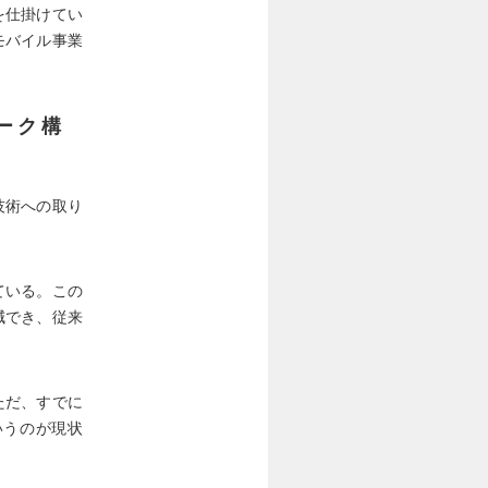
を仕掛けてい
モバイル事業
ーク構
技術への取り
ている。この
減でき、従来
ただ、すでに
いうのが現状