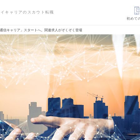
ハイキャリアのスカウト転職
初めて
の通信キャリア」スタートへ。関連求人がぞくぞく登場