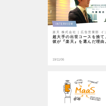
INTERVIEW
超大手の出世コースを捨て
彼が『楽天』を選んだ理由
19/11/06