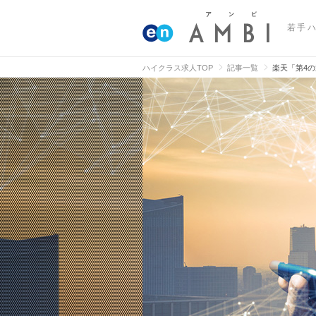
若手
ハイクラス求人TOP
記事一覧
楽天「第4