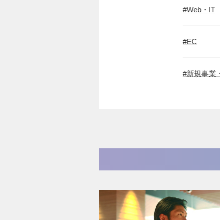
Web・IT
EC
新規事業