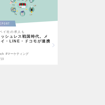
EPORT
ペイ社の求人も
ャッシュレス戦国時代。メ
イ・LINE・ドコモが連携
ech
マーケティング
/19