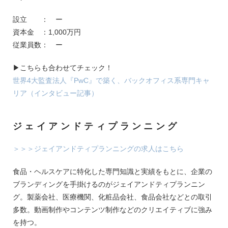
設立 ： ー
資本金 ：1,000万円
従業員数： ー
▶こちらも合わせてチェック！
世界4大監査法人『PwC』で築く、バックオフィス系専門キャ
リア（インタビュー記事）
ジェイアンドティプランニング
＞＞＞ジェイアンドティプランニングの求人はこちら
食品・ヘルスケアに特化した専門知識と実績をもとに、企業の
ブランディングを手掛けるのがジェイアンドティプランニン
グ。製薬会社、医療機関、化粧品会社、食品会社などとの取引
多数。動画制作やコンテンツ制作などのクリエイティブに強み
を持つ。