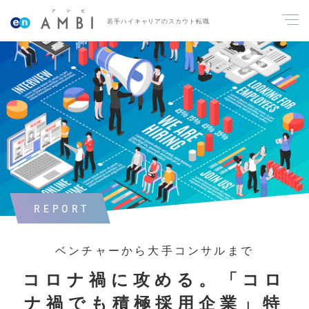
若手ハイキャリアのスカウト転職
REPORT
ベンチャーから大手コンサルまで
コロナ禍に攻める。「コロ
ナ禍でも積極採用企業」特