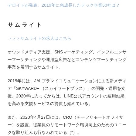
デロイトが発表、2019年に急成長したテック企業50社は？
サムライト
＞＞＞サムライトの求人はこちら
オウンドメディア支援、SNSマーケティング、インフルエンサ
ーマーケティングや運用型広告などコンテンツマーケティング
事業を展開するサムライト。
2019年には、JALブランドコミュニケーションによる新メディ
ア「SKYWARD+ （スカイワードプラス）」の開発・運用を支
援。2020年に入ってからは、LINE公式アカウントの運用効果
を高める支援サービスの提供も始めている。
また、2020年4月27日には、CRO（チーフリモートオフィサ
ー）を設置。従業員のリモートワーク環境向上のためのユニー
クな取り組みも行なわれている（*）。