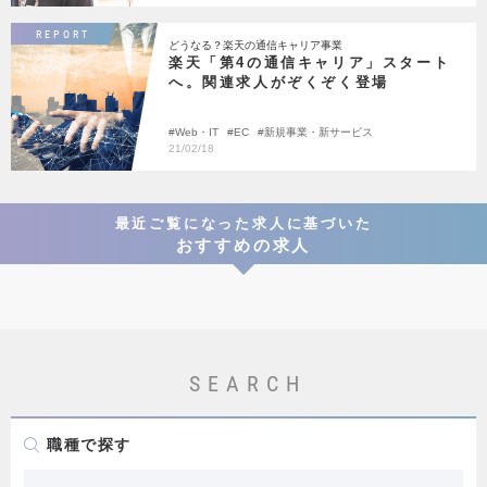
REPORT
どうなる？楽天の通信キャリア事業
楽天「第4の通信キャリア」スタート
へ。関連求人がぞくぞく登場
Web・IT
EC
新規事業・新サービス
21/02/18
最近ご覧になった求人に基づいた
おすすめの求人
SEARCH
職種で探す