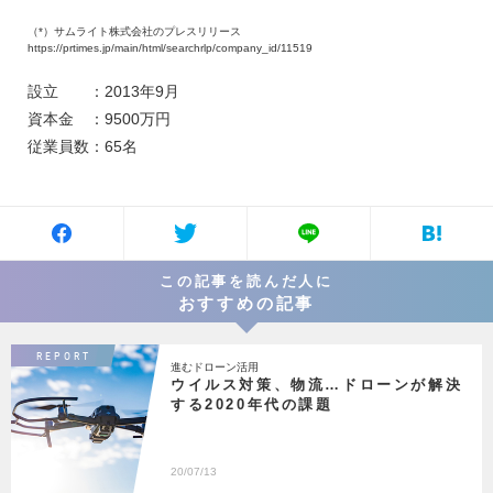
（*）サムライト株式会社のプレスリリース
https://prtimes.jp/main/html/searchrlp/company_id/11519
設立 ：2013年9月
資本金 ：9500万円
従業員数：65名
この記事を読んだ人に
おすすめの記事
REPORT
進むドローン活用
ウイルス対策、物流…ドローンが解決
する2020年代の課題
20/07/13