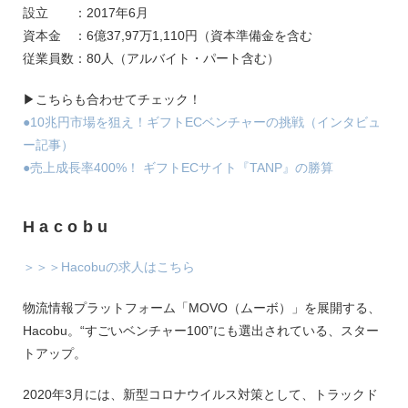
設立 ：2017年6月
資本金 ：6億37,97万1,110円（資本準備金を含む
従業員数：80人（アルバイト・パート含む）
▶こちらも合わせてチェック！
●10兆円市場を狙え！ギフトECベンチャーの挑戦（インタビュ
ー記事）
●売上成長率400%！ ギフトECサイト『TANP』の勝算
Hacobu
＞＞＞Hacobuの求人はこちら
物流情報プラットフォーム「MOVO（ムーボ）」を展開する、
Hacobu。“すごいベンチャー100”にも選出されている、スター
トアップ。
2020年3月には、新型コロナウイルス対策として、トラックド