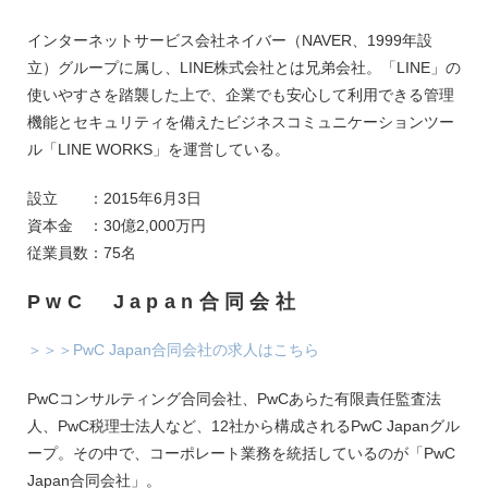
インターネットサービス会社ネイバー（NAVER、1999年設
立）グループに属し、LINE株式会社とは兄弟会社。「LINE」の
使いやすさを踏襲した上で、企業でも安心して利用できる管理
機能とセキュリティを備えたビジネスコミュニケーションツー
ル「LINE WORKS」を運営している。
設立 ：2015年6月3日
資本金 ：30億2,000万円
従業員数：75名
PwC Japan合同会社
＞＞＞PwC Japan合同会社の求人はこちら
PwCコンサルティング合同会社、PwCあらた有限責任監査法
人、PwC税理士法人など、12社から構成されるPwC Japanグル
ープ。その中で、コーポレート業務を統括しているのが「PwC
Japan合同会社」。