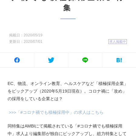
集
掲載日：2020/05/19
更新日：2020/07/01
求人掲載中
EC、物流、オンライン教育、ヘルスケアなど「積極採用企業」
をピックアップ（2020年5月19日現在）。コロナ禍に「攻め」
の採用をしている企業とは？
>>>「#コロナ禍でも積極採用中」の求人はこちら
同特集はAMBIにて掲載されている「#コロナ禍でも積極採用
中」求人より編集部が独自にピックアップし、総力特集として