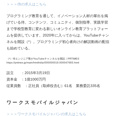
＞＞＞侍の求人はこちら
プログラミング教育を通して、イノベーション人材の輩出を掲
げている侍。コンテンツ、コミュニティ、個別指導、実践学習
まで学校型教育に変わる新しいオンライン教育プラットフォー
ムを提供しています。2020年に入ってからは、YouTubeチャン
ネルを開設（*）。プログラミング初心者向けの解説動画の配信
も始めている。
（*）侍エンジニア塾がYouTubeチャンネルを開設｜PRTIMES
https://prtimes.jp/main/html/rd/p/000000019.000047683.html
設立 ：2015年3月19日
資本金 ：1億1000万円
従業員数 ：正社員（取締役含む）61名 業務委託335名
ワークスモバイルジャパン
＞＞＞ワークスモバイルジャパンの求人はこちら