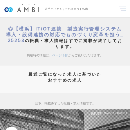
若手ハイキャリアのスカウト転職
◎【横浜】IT/OT連携 製造実行管理システム
導入・設備連携の対応でものづくり変革を担う_
25253
の転職・求人情報はすでに掲載が終了してお
ります。
掲載時の情報は、
ページ下部
からご覧いただけます。
最近ご覧になった求人に基づいた
おすすめの求人
以下、掲載終了した転職・求人情報です。
掲載期間
26/04/16～26/04/29