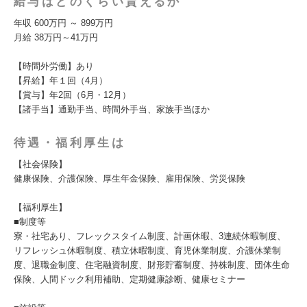
給与はどのくらい貰えるか
年収 600万円 ～ 899万円
月給 38万円～41万円
【時間外労働】あり
【昇給】年１回（4月）
【賞与】年2回（6月・12月）
【諸手当】通勤手当、時間外手当、家族手当ほか
待遇・福利厚生は
【社会保険】
健康保険、介護保険、厚生年金保険、雇用保険、労災保険
【福利厚生】
■制度等
寮・社宅あり、フレックスタイム制度、計画休暇、3連続休暇制度、
リフレッシュ休暇制度、積立休暇制度、育児休業制度、介護休業制
度、退職金制度、住宅融資制度、財形貯蓄制度、持株制度、団体生命
保険、人間ドック利用補助、定期健康診断、健康セミナー