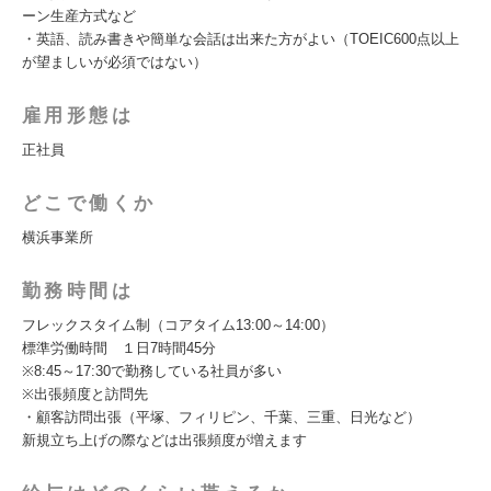
ーン生産方式など
・英語、読み書きや簡単な会話は出来た方がよい（TOEIC600点以上
が望ましいが必須ではない）
雇用形態は
正社員
どこで働くか
横浜事業所
勤務時間は
フレックスタイム制（コアタイム13:00～14:00）
標準労働時間 １日7時間45分
※8:45～17:30で勤務している社員が多い
※出張頻度と訪問先
・顧客訪問出張（平塚、フィリピン、千葉、三重、日光など）
新規立ち上げの際などは出張頻度が増えます