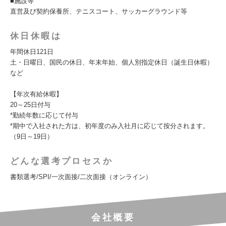
■施設等
直営及び契約保養所、テニスコート、サッカーグラウンド等
休日休暇は
年間休日121日
土・日曜日、国民の休日、年末年始、個人別指定休日（誕生日休暇）
など
【年次有給休暇】
20～25日付与
*勤続年数に応じて付与
*期中で入社された方は、初年度のみ入社月に応じて按分されます。
（9日～19日）
どんな選考プロセスか
書類選考/SPI/一次面接/二次面接（オンライン）
会社概要