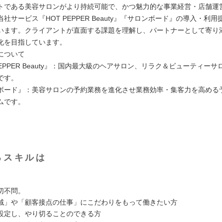
トである美容サロンがより持続可能で、かつ魅力的な事業経営・店舗運
社サービス『HOT PEPPER Beauty』『サロンボード』の導入・利
います。クライアントが直面する課題を理解し、パートナーとして寄り
化を目指しています。
について
PEPPER Beauty』：国内最大級のヘアサロン、リラク＆ビューティー
です。
ボード』：美容サロンの予約業務を進化させ業務効率・集客力を高める
ムです。
るスキルは
切不問。
域」や「顧客接点の仕事」にこだわりをもって働きたい方
設定し、やり切ることのできる方