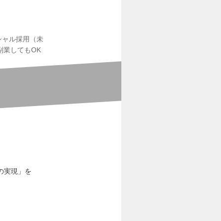
シャル採用（未
副業してもOK
の実現」を