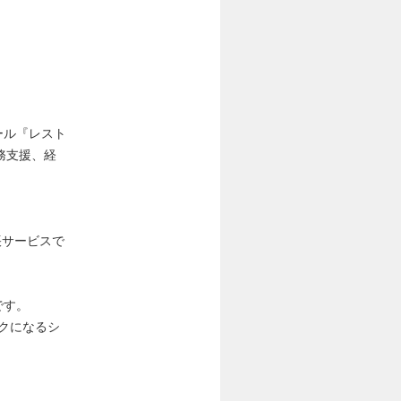
ツール『レスト
務支援、経
帳サービスで
です。
クになるシ