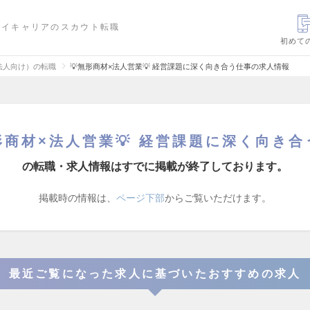
ハイキャリアのスカウト転職
初めて
法人向け）の転職
💡無形商材×法人営業💡 経営課題に深く向き合う仕事の求人情報
形商材×法人営業💡 経営課題に深く向き
の転職・求人情報はすでに掲載が終了しております。
掲載時の情報は、
ページ下部
からご覧いただけます。
最近ご覧になった求人に基づいたおすすめの求人