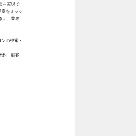
営を実現で
用提案をミッシ
添い、業界
サロンの検索・
予約・顧客