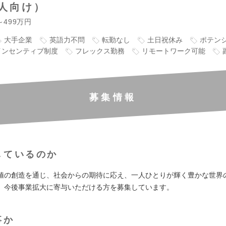
人向け）
～499万円
大手企業
英語力不問
転勤なし
土日祝休み
ポテン
インセンティブ制度
フレックス勤務
リモートワーク可能
募集情報
しているのか
値の創造を通じ、社会からの期待に応え、一人ひとりが輝く豊かな世界
、今後事業拡大に寄与いただける方を募集しています。
事か