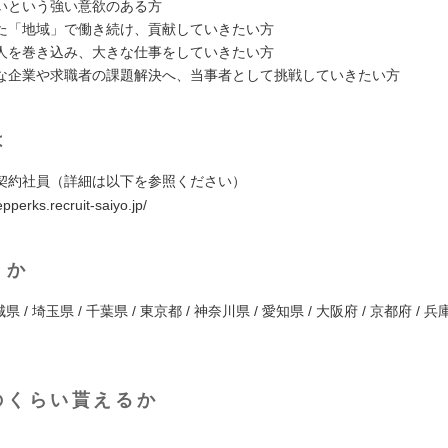
いという強い意欲のある方
た「地域」で働き続け、貢献していきたい方
人を巻き込み、大きな仕事をしていきたい方
な企業や求職者の課題解決へ、当事者として挑戦していきたい方
は
契約社員（詳細は以下を参照ください）
epperks.recruit-saiyo.jp/
くか
県 / 埼玉県 / 千葉県 / 東京都 / 神奈川県 / 愛知県 / 大阪府 / 京都府 / 兵
のくらい貰えるか