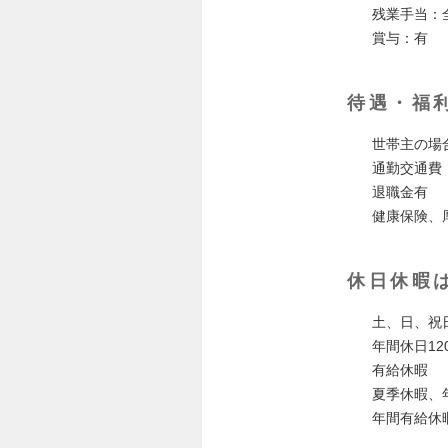
残業手当：
賞与：有
待遇・福
世帯主の場合
通勤交通費
退職金有
健康保険、
休日休暇
土、日、祝
年間休日12
有給休暇
夏季休暇、
年間有給休