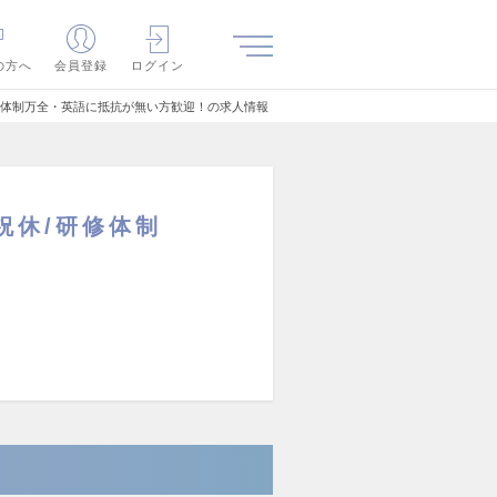
の方へ
会員登録
ログイン
修体制万全・英語に抵抗が無い方歓迎！の求人情報
祝休/研修体制