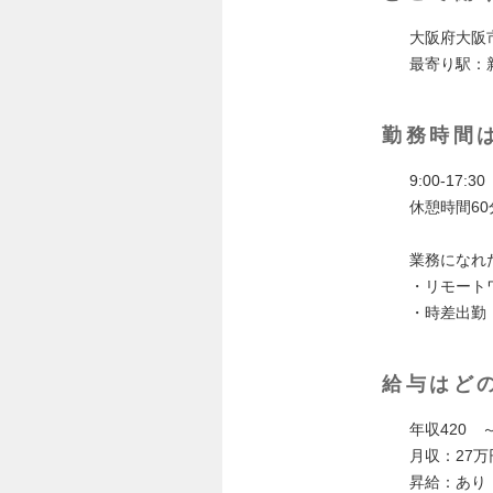
大阪府大阪
最寄り駅：
勤務時間
9:00-17:30
休憩時間60
業務になれ
・リモート
・時差出勤（
給与はど
年収420 
月収：27万
昇給：あり