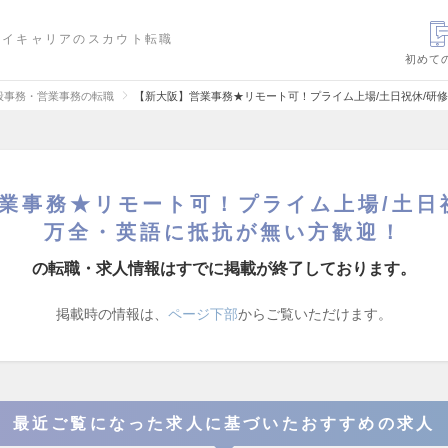
ハイキャリアのスカウト転職
初めて
般事務・営業事務の転職
【新大阪】営業事務★リモート可！プライム上場/土日祝休/研
業事務★リモート可！プライム上場/土日
万全・英語に抵抗が無い方歓迎！
の転職・求人情報はすでに掲載が終了しております。
掲載時の情報は、
ページ下部
からご覧いただけます。
最近ご覧になった求人に基づいたおすすめの求人