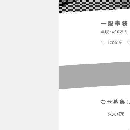
一般事務
年収
400万円
上場企業
なぜ募集
欠員補充