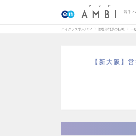
若手
ハイクラス求人TOP
管理部門系の転職
一
【新大阪】営