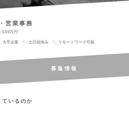
・営業事務
～549万円
大手企業
土日祝休み
リモートワーク可能
募集情報
しているのか