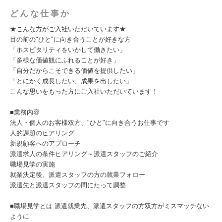
どんな仕事か
★こんな方がご入社いただいています★
目の前の"ひと"に向き合うことが好きな方
「ホスピタリティをいかして働きたい」
「多様な価値観にふれることが好き」
「自分だからこそできる価値を提供したい」
「とにかく成長したい、成果を出したい」
こんな思いをもった方にご入社いただいています！
■業務内容
法人・個人のお客様双方、"ひと"に向き合うお仕事です
人的課題のヒアリング
新規顧客へのアプローチ
派遣求人の条件ヒアリング～派遣スタッフのご紹介
職場見学の実施
就業決定後、派遣スタッフの方の就業フォロー
派遣先と派遣スタッフの間にたって調整
■職場見学とは 派遣就業先、派遣スタッフの方双方がミスマッチない
ように