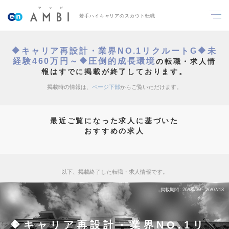
若手ハイキャリアのスカウト転職
🔶キャリア再設計・業界NO.1リクルートG🔶未
経験460万円～🔶圧倒的成長環境
の転職・求人情
報はすでに掲載が終了しております。
掲載時の情報は、
ページ下部
からご覧いただけます。
最近ご覧になった求人に基づいた
おすすめの求人
以下、掲載終了した転職・求人情報です。
掲載期間
26/06/30～26/07/13
🔶キャリア再設計・業界NO.1リ