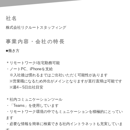
社名
株式会社リクルートスタッフィング
事業内容・会社の特長
■働き方
＊リモートワーク/在宅勤務可能
・ノートPC、iPhoneを支給
※入社後は慣れるまではご出社いただく可能性があります
※営業職になるため外出がメインとなりますが直行直帰は可能です
※週4～5日出社目安
＊社内コミュニケーションツール
・「Teams」を使用しています
・リモートワーク環境の中でもミュニケーションを積極的にとってい
ます
・必要な情報を簡単に検索できる社内イントラネットも充実していま
す