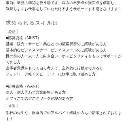
事前に業務の確認を行う場です。双方の不安点や疑問点を解消し、
気持ちよくお仕事をしていただけるようサポートする場となります！
求められるスキルは
必須
■応募資格（MUST）
営業・販売・サービス業などでの顧客折衝のご経験がある方
基本的なビジネスマナー・ビジネスメールのご経験がある方
目の前の人一人一人に向き合い、ホスピタリティをもってサポートが
できる方
当事者意識をもって自ら考えて、主体的に行動ができる方
フットワーク軽くスピーディーに物事に取り組める方
■応募資格（WANT）
法人・個人問わず営業経験がある方
オフィスでのデスクワーク経験がある方
歓迎
学校の先生や、飲食店でのアルバイト経験の方もご活躍されておりま
す！