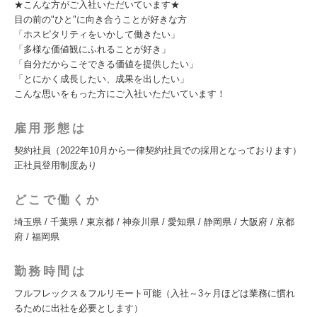
★こんな方がご入社いただいています★
目の前の"ひと"に向き合うことが好きな方
「ホスピタリティをいかして働きたい」
「多様な価値観にふれることが好き」
「自分だからこそできる価値を提供したい」
「とにかく成長したい、成果を出したい」
こんな思いをもった方にご入社いただいています！
雇用形態は
契約社員（2022年10月から一律契約社員での採用となっております）
正社員登用制度あり
どこで働くか
埼玉県 / 千葉県 / 東京都 / 神奈川県 / 愛知県 / 静岡県 / 大阪府 / 京都
府 / 福岡県
勤務時間は
フルフレックス＆フルリモート可能（入社～3ヶ月ほどは業務に慣れ
るために出社を必要とします）