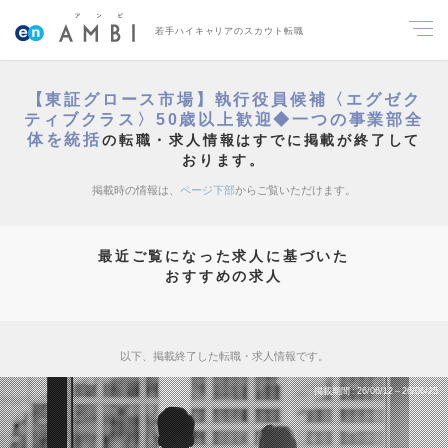
若手ハイキャリアのスカウト転職
【東証グロース市場】執行役員候補〈エグゼク
ティブクラス〉50歳以上歓迎◆一つの事業部全
体を統括
の転職・求人情報はすでに掲載が終了して
おります。
掲載時の情報は、
ページ下部
からご覧いただけます。
最近ご覧になった求人に基づいた
おすすめの求人
以下、掲載終了した転職・求人情報です。
掲載期間
26/06/12～26/06/25