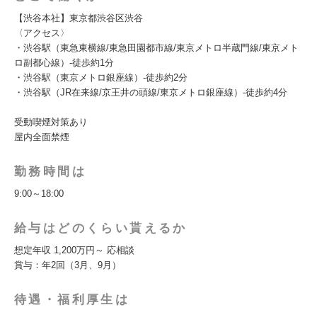
【渋谷本社】東京都渋谷区渋谷
〈アクセス〉
・渋谷駅（東急東横線/東急田園都市線/東京メトロ半蔵門線/東京メト
ロ副都心線）-徒歩約1分
・渋谷駅（東京メトロ銀座線）-徒歩約2分
・渋谷駅（JR在来線/京王井の頭線/東京メトロ銀座線）-徒歩約4分
受動喫煙対策あり
屋内全面禁煙
勤務時間は
9:00～18:00
給与はどのくらい貰えるか
想定年収 1,200万円～ 応相談
賞与：年2回（3月、9月）
待遇・福利厚生は