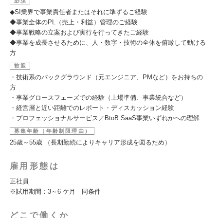
必須
◆SI業界で事業責任者またはそれに準ずるご経験
◆事業全体のPL（売上・利益）管理のご経験
◆事業戦略の立案および実行を行ってきたご経験
◆事業を成長させるために、人・数字・技術の全体を俯瞰して動ける
方
歓迎
・技術系のバックグラウンド（元エンジニア、PMなど）をお持ちの
方
・事業グロースフェーズでの経験（上場準備、事業統合など）
・経営層と近い距離でのレポート・ディスカッション経験
・プロフェッショナルサービス／BtoB SaaS事業いずれかへの理解
募集年齢（年齢制限理由）
25歳～55歳 （長期勤続によりキャリア形成を図るため）
雇用形態は
正社員
※試用期間：3～6 ケ月 同条件
どこで働くか