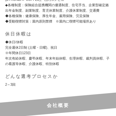
◆各種制度：保険組合提携機関の優遇制度、住宅手当、企業型確定拠
出年金制度、副業制度、育児休業制度、介護休業制度、交通費
◆各種保険：健康保険、厚生年金、雇用保険、労災保険
◆受動喫煙対策：屋内原則禁煙 ※屋内に喫煙可能場所あり
休日休暇は
◆休日/休暇
完全週休2日制 (土曜・日曜)、祝日
※年間休日123日
年次有給休暇、慶弔休暇、年末年始休暇、生理休暇、裁判員休暇、子
の看護等休暇、介護休暇、特別休暇
どんな選考プロセスか
2～3回
会社概要