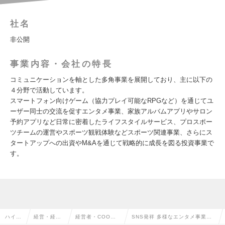
社名
非公開
事業内容・会社の特長
コミュニケーションを軸とした多角事業を展開しており、主に以下の
４分野で活動しています。
スマートフォン向けゲーム（協力プレイ可能なRPGなど）を通じてユ
ーザー同士の交流を促すエンタメ事業、家族アルバムアプリやサロン
予約アプリなど日常に密着したライフスタイルサービス、プロスポー
ツチームの運営やスポーツ観戦体験などスポーツ関連事業、さらにス
タートアップへの出資やM&Aを通じて戦略的に成長を図る投資事業で
す。
ハイク
経営・経営
経営者・COO・
SNS発祥 多様なエンタメ事業を