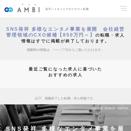
若手ハイキャリアのスカウト転職
SNS発祥 多様なエンタメ事業を展開 会社経営
管理領域のCXO候補【850万円～】
の転職・求人
情報はすでに掲載が終了しております。
掲載時の情報は、
ページ下部
からご覧いただけます。
最近ご覧になった求人に基づいた
おすすめの求人
以下、掲載終了した転職・求人情報です。
掲載期間
26/06/26～26/07/09
SNS発祥 多様なエンタメ事業を展