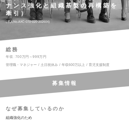
ナンス強化と組織基盤の再構築を
牽引）
求人No.AXC-070-020-202604
総務
年収
700万円～999万円
管理職・マネジャー
土日祝休み
年収600万以上
育児支援制度
募集情報
なぜ募集しているのか
組織強化のため