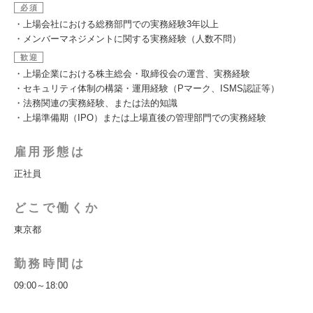
必須
・上場会社における総務部門での実務経験3年以上
・メンバーマネジメントに関する実務経験（人数不問）
歓迎
・上場企業における株主総会・取締役会の運営、実務経験
・セキュリティ体制の構築・運用経験（Pマーク、ISMS認証等）
・法務関連の実務経験、または法的知識
・上場準備期（IPO）または上場直後の管理部門での実務経験
雇用形態は
正社員
どこで働くか
東京都
勤務時間は
09:00～18:00