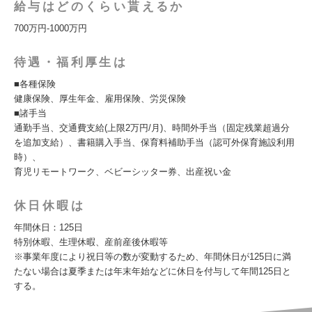
給与はどのくらい貰えるか
700万円-1000万円
待遇・福利厚生は
■各種保険
健康保険、厚生年金、雇用保険、労災保険
■諸手当
通勤手当、交通費支給(上限2万円/月)、時間外手当（固定残業超過分
を追加支給）、書籍購入手当、保育料補助手当（認可外保育施設利用
時）、
育児リモートワーク、ベビーシッター券、出産祝い金
休日休暇は
年間休日：125日
特別休暇、生理休暇、産前産後休暇等
※事業年度により祝日等の数が変動するため、年間休日が125日に満
たない場合は夏季または年末年始などに休日を付与して年間125日と
する。