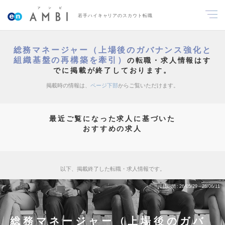
若手ハイキャリアのスカウト転職
総務マネージャー（上場後のガバナンス強化と
組織基盤の再構築を牽引）
の転職・求人情報はす
でに掲載が終了しております。
掲載時の情報は、
ページ下部
からご覧いただけます。
最近ご覧になった求人に基づいた
おすすめの求人
以下、掲載終了した転職・求人情報です。
掲載期間
26/05/29～26/06/11
総務マネージャー（上場後のガバ