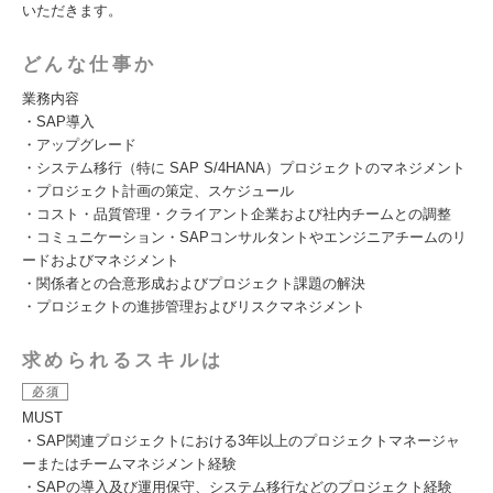
いただきます。
どんな仕事か
業務内容
・SAP導入
・アップグレード
・システム移行（特に SAP S/4HANA）プロジェクトのマネジメント
・プロジェクト計画の策定、スケジュール
・コスト・品質管理・クライアント企業および社内チームとの調整
・コミュニケーション・SAPコンサルタントやエンジニアチームのリ
ードおよびマネジメント
・関係者との合意形成およびプロジェクト課題の解決
・プロジェクトの進捗管理およびリスクマネジメント
求められるスキルは
必須
MUST
・SAP関連プロジェクトにおける3年以上のプロジェクトマネージャ
ーまたはチームマネジメント経験
・SAPの導入及び運用保守、システム移行などのプロジェクト経験