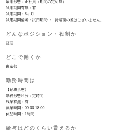
雇用形態：正社員（期間の定め無）
試用期間有無：有
試用期間：6ヶ月
試用期間備考：試用期間中、待遇面の差はございません。
どんなポジション・役割か
経理
どこで働くか
東京都
勤務時間は
【勤務形態】
勤務形態区分：定時間
残業有無：有
就業時間：09:00-18:00
休憩時間：1時間
給与はどのくらい貰えるか