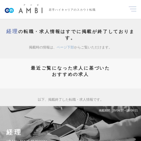
若手ハイキャリアのスカウト転職
経理
の転職・求人情報はすでに掲載が終了しておりま
す。
掲載時の情報は、
ページ下部
からご覧いただけます。
最近ご覧になった求人に基づいた
おすすめの求人
以下、掲載終了した転職・求人情報です。
掲載期間
26/04/27～26/06/21
経理