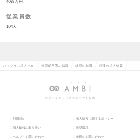
40百万円
従業員数
104人
ハイクラス求人TOP
管理部門系の転職
経理の転職
経理の求人情報
若手ハイキャリアのスカウト転職
利用規約
求人情報に関するポリシー
個人情報の取り扱い
推奨環境
ヘルプ・お問い合わせ
参画のお問い合わせ