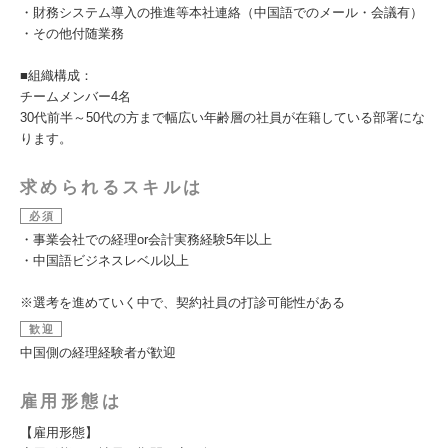
・財務システム導入の推進等本社連絡（中国語でのメール・会議有）
・その他付随業務
■組織構成：
チームメンバー4名
30代前半～50代の方まで幅広い年齢層の社員が在籍している部署にな
ります。
求められるスキルは
必須
・事業会社での経理or会計実務経験5年以上
・中国語ビジネスレベル以上
※選考を進めていく中で、契約社員の打診可能性がある
歓迎
中国側の経理経験者が歓迎
雇用形態は
【雇用形態】