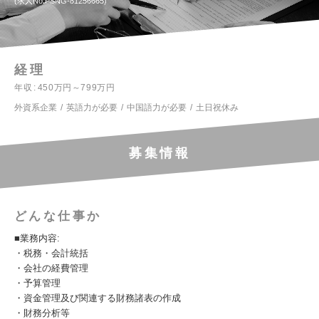
求人No.PSNG-81256665
経理
年収
450万円～799万円
外資系企業
英語力が必要
中国語力が必要
土日祝休み
募集情報
どんな仕事か
■業務内容:
・税務・会計統括
・会社の経費管理
・予算管理
・資金管理及び関連する財務諸表の作成
・財務分析等