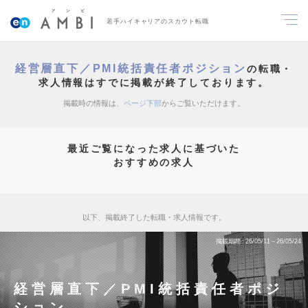
若手ハイキャリアのスカウト転職
経営層直下／PMI統括責任者ポジション
の転職・
求人情報はすでに掲載が終了しております。
掲載時の情報は、
ページ下部
からご覧いただけます。
最近ご覧になった求人に基づいた
おすすめの求人
以下、掲載終了した転職・求人情報です。
掲載期間
26/05/11～26/05/24
経営層直下／PMI統括責任者ポジ
ション