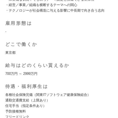
・経営／事業／組織を横断するテーマへの関心
・テクノロジーが社会構造に与える影響に中長期で向き合う志向
雇用形態は
-
どこで働くか
東京都
給与はどのくらい貰えるか
700万円 ～ 2999万円
待遇・福利厚生は
各種社会保険完備（関東ITソフトウェア健康保険組合）
通勤交通費支給（上限あり）
住宅手当（指定条件あり）
予防接種無料
フリードリンク