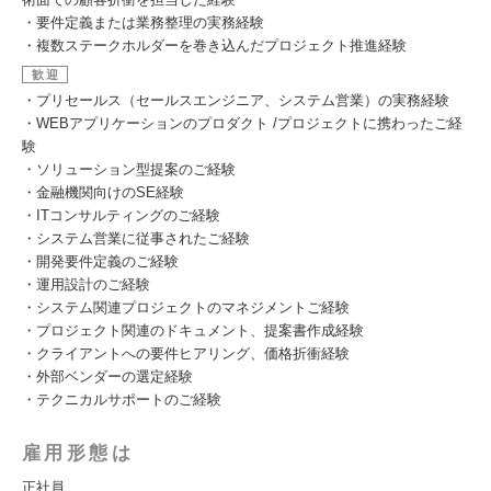
・要件定義または業務整理の実務経験
・複数ステークホルダーを巻き込んだプロジェクト推進経験
歓迎
・プリセールス（セールスエンジニア、システム営業）の実務経験
・WEBアプリケーションのプロダクト /プロジェクトに携わったご経
験
・ソリューション型提案のご経験
・金融機関向けのSE経験
・ITコンサルティングのご経験
・システム営業に従事されたご経験
・開発要件定義のご経験
・運用設計のご経験
・システム関連プロジェクトのマネジメントご経験
・プロジェクト関連のドキュメント、提案書作成経験
・クライアントへの要件ヒアリング、価格折衝経験
・外部ベンダーの選定経験
・テクニカルサポートのご経験
雇用形態は
正社員