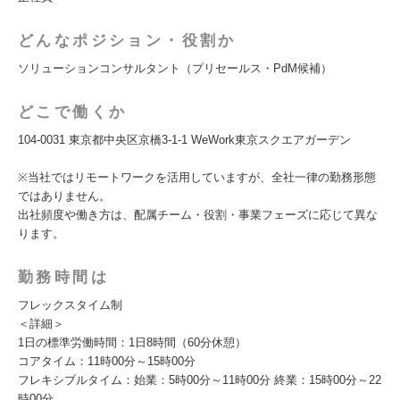
どんなポジション・役割か
ソリューションコンサルタント（プリセールス・PdM候補）
どこで働くか
104-0031 東京都中央区京橋3-1-1 WeWork東京スクエアガーデン
※当社ではリモートワークを活用していますが、全社一律の勤務形態
ではありません。
出社頻度や働き方は、配属チーム・役割・事業フェーズに応じて異な
ります。
勤務時間は
フレックスタイム制
＜詳細＞
1日の標準労働時間：1日8時間（60分休憩）
コアタイム：11時00分～15時00分
フレキシブルタイム：始業：5時00分～11時00分 終業：15時00分～22
時00分