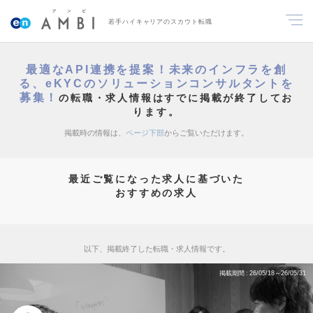
若手ハイキャリアのスカウト転職
最適なAPI連携を提案！未来のインフラを創
る、eKYCのソリューションコンサルタントを
募集！
の転職・求人情報はすでに掲載が終了してお
ります。
掲載時の情報は、
ページ下部
からご覧いただけます。
最近ご覧になった求人に基づいた
おすすめの求人
以下、掲載終了した転職・求人情報です。
掲載期間
26/05/18～26/05/31