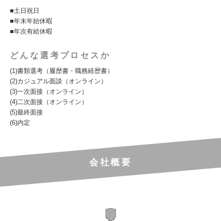
■土日祝日
■年末年始休暇
■年次有給休暇
どんな選考プロセスか
(1)書類選考（履歴書・職務経歴書）
(2)カジュアル面談（オンライン）
(3)一次面接（オンライン）
(4)二次面接（オンライン）
(5)最終面接
(6)内定
会社概要