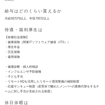
給与はどのくらい貰えるか
月給58万円以上、年収700万以上
待遇・福利厚生は
【各種社会保険】
・健康保険（関東ITソフトウェア健保（ITS））
・厚生年金
・労災保険
・雇用保険
・健康診断・婦人科検診
・インフルエンザ予防接種
・子ども手当
・リモートHQを活用したリモート環境整備の補助制度
・応援サンキュー制度（産育休で離れたメンバーの業務代替をするチ
ームに対し手当が支給される制度）
休日休暇は