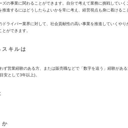
ーズの事業に関わることができます。自分で考えて業務に挑戦していく
を推進するにはどうしたらよいかを常に考え、経営視点も身に着けるこ
のドライバー業界に対して、社会貢献性の高い事業を推進していくやり
ことができます。
るスキルは
問わず営業経験のある方、または販売職などで「数字を追う」経験がある
目安として3年以上)。
は
くか