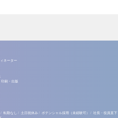
ィネーター
ス
・印刷・出版
/
/
/
/
転勤なし
土日祝休み
ポテンシャル採用（未経験可）
社長・役員直下
K