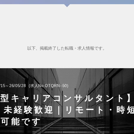
以下、掲載終了した転職・求人情報です。
/15～26/05/28
求人No.OTQRN--50
型キャリアコンサルタント】
・未経験歓迎｜リモート・時
談可能です