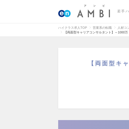
若手
ハイクラス求人TOP
営業系の転職
人材コ
【両面型キャリアコンサルタント】～1000
【両面型キャ