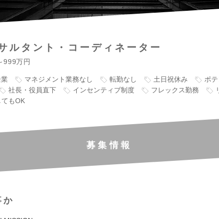
サルタント・コーディネーター
～999万円
企業
マネジメント業務なし
転勤なし
土日祝休み
ポテ
社長・役員直下
インセンティブ制度
フレックス勤務
てもOK
募集情報
事か