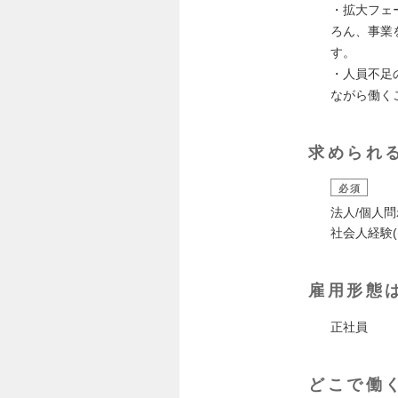
・拡大フェ
ろん、事業
す。
・人員不足
ながら働く
求められ
必須
法人/個人
社会人経験(
雇用形態
正社員
どこで働