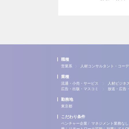
職種
営業系
人材コンサルタント・コーデ
業種
流通・小売・サービス
人材ビジネ
広告・出版・マスコミ
放送・広告
勤務地
東京都
こだわり条件
/
ベンチャー企業
マネジメント業務なし
/
/
務
リモートワーク可能
副業してもO