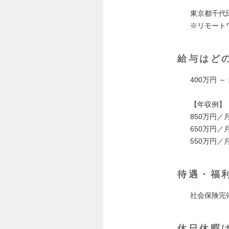
東京都千代田
※リモート
給与はど
400万円 ～ 
【年収例】
850万円／
650万円／
550万円
待遇・福
社会保険完
休日休暇