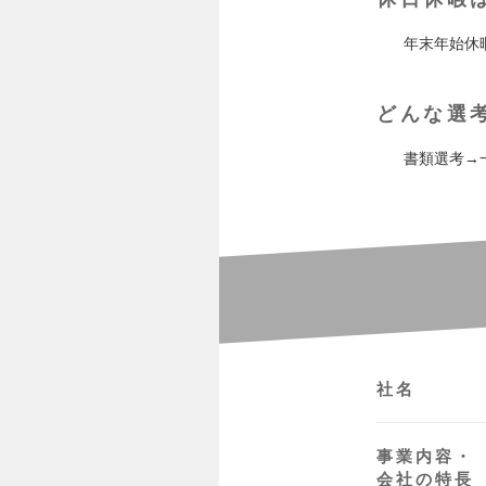
年末年始休
どんな選
書類選考→
社名
事業内容・
会社の特長