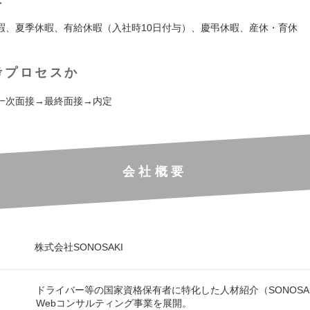
暇、夏季休暇、有給休暇（入社時10日付与）、慶弔休暇、産休・育休
考プロセスか
一次面接→最終面接→内定
会社概要
株式会社SONOSAKI
ドライバー等の国家資格保有者に特化した人材紹介（SONOSAKI
Webコンサルティング事業を展開。