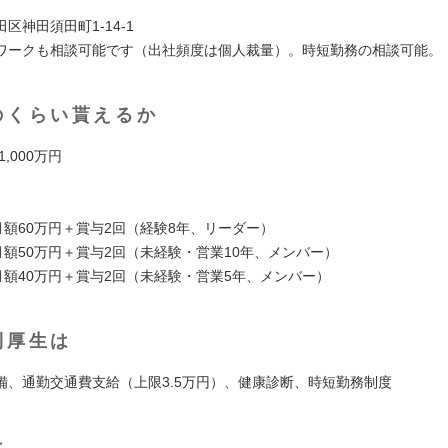
区神田須田町1-14-1
ワークも相談可能です（出社頻度は個人裁量）。時短勤務の相談可能。
のくらい貰えるか
1,000万円
月額60万円＋賞与2回（経験8年、リーダー）
月額50万円＋賞与2回（未経験・営業10年、メンバー）
／月額40万円＋賞与2回（未経験・営業5年、メンバー）
利厚生は
備、通勤交通費支給（上限3.5万円）、健康診断、時短勤務制度
は