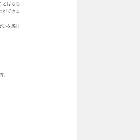
ことはもち
とができま
がいを感じ
方。