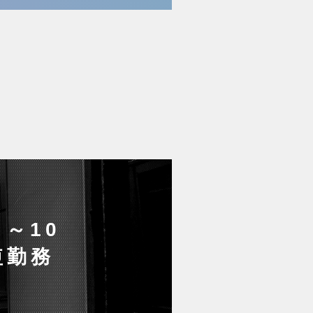
～10
短勤務