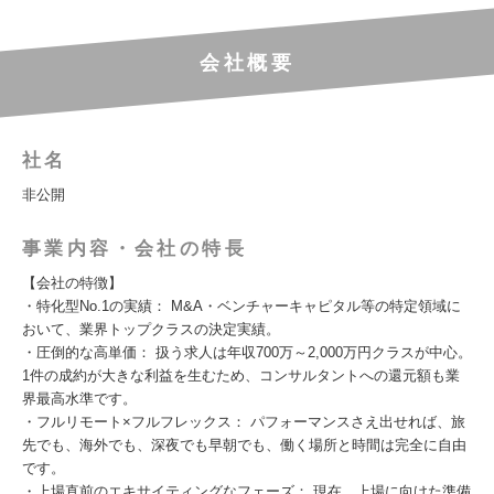
会社概要
社名
非公開
事業内容・会社の特長
【会社の特徴】
・特化型No.1の実績： M&A・ベンチャーキャピタル等の特定領域に
おいて、業界トップクラスの決定実績。
・圧倒的な高単価： 扱う求人は年収700万～2,000万円クラスが中心。
1件の成約が大きな利益を生むため、コンサルタントへの還元額も業
界最高水準です。
・フルリモート×フルフレックス： パフォーマンスさえ出せれば、旅
先でも、海外でも、深夜でも早朝でも、働く場所と時間は完全に自由
です。
・上場直前のエキサイティングなフェーズ： 現在、上場に向けた準備