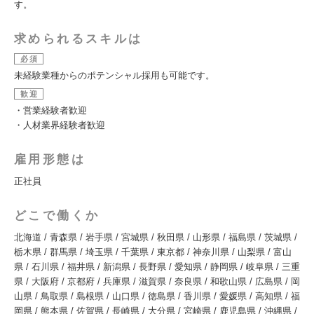
す。
求められるスキルは
必須
未経験業種からのポテンシャル採用も可能です。
歓迎
・営業経験者歓迎
・人材業界経験者歓迎
雇用形態は
正社員
どこで働くか
北海道 / 青森県 / 岩手県 / 宮城県 / 秋田県 / 山形県 / 福島県 / 茨城県 /
栃木県 / 群馬県 / 埼玉県 / 千葉県 / 東京都 / 神奈川県 / 山梨県 / 富山
県 / 石川県 / 福井県 / 新潟県 / 長野県 / 愛知県 / 静岡県 / 岐阜県 / 三重
県 / 大阪府 / 京都府 / 兵庫県 / 滋賀県 / 奈良県 / 和歌山県 / 広島県 / 岡
山県 / 鳥取県 / 島根県 / 山口県 / 徳島県 / 香川県 / 愛媛県 / 高知県 / 福
岡県 / 熊本県 / 佐賀県 / 長崎県 / 大分県 / 宮崎県 / 鹿児島県 / 沖縄県 /