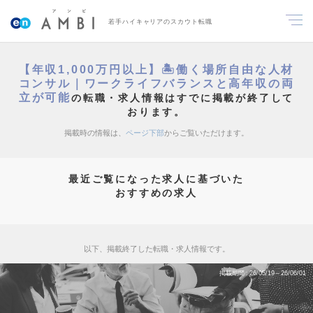
若手ハイキャリアのスカウト転職
【年収1,000万円以上】🏝️働く場所自由な人材
コンサル｜ワークライフバランスと高年収の両
立が可能
の転職・求人情報はすでに掲載が終了して
おります。
掲載時の情報は、
ページ下部
からご覧いただけます。
最近ご覧になった求人に基づいた
おすすめの求人
以下、掲載終了した転職・求人情報です。
掲載期間
26/05/19～26/06/01