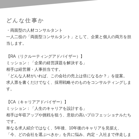
どんな仕事か
・両面型の人材コンサルタント
一人二役の「両面型コンサルタント」として、企業と個人の両方を担
当します。
【RA（リクルーティングアドバイザー）】
ミッション：「企業の経営課題を解決する」
相手は経営層・人事担当です。
「どんな人材がいれば、この会社の売上は倍になるか？」を提案。
求人票を書くだけでなく、採用戦略そのものをコンサルティングしま
す。
【CA（キャリアアドバイザー）】
ミッション：「人生のキャリアを設計する」
相手は年収アップや挑戦を狙う、意欲の高いプロフェッショナルたち
です。
単なる求人紹介ではなく、5年後、10年後のキャリアを見据え、
「今、どの会社を選ぶべきか」を共に悩み、内定・入社まで伴走しま