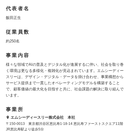
代表者名
飯田正生
従業員数
約250名
事業内容
様々な領域でAIの普及とデジタル化が進展するに伴い、社会を取り巻
く環境は更なる多様化・複雑化が見込まれています。エムシーディー
スリーは、デザイン・デジタル・データを掛け合わせ、事業構想から
サービス提供まで一貫したオペレーティングモデルを構築すること
で、顧客価値の最大化を目指すと共に、社会課題の解決に取り組んで
います。
事業所
エムシーディースリー株式会社 本社
〒150-0013 東京都渋谷区恵比寿1-18-14 恵比寿ファーストスクエア11階
JR恵⽐寿駅より徒歩5分