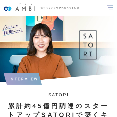
若手ハイキャリアのスカウト転職
INTERVIEW
SATORI
累計約45億円調達のスター
トアップSATORIで築くキ