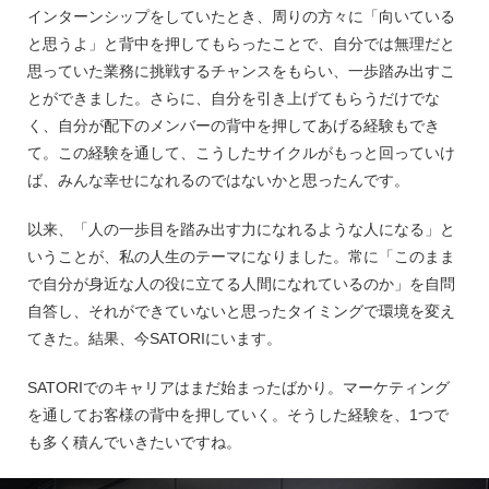
インターンシップをしていたとき、周りの方々に「向いている
と思うよ」と背中を押してもらったことで、自分では無理だと
思っていた業務に挑戦するチャンスをもらい、一歩踏み出すこ
とができました。さらに、自分を引き上げてもらうだけでな
く、自分が配下のメンバーの背中を押してあげる経験もでき
て。この経験を通して、こうしたサイクルがもっと回っていけ
ば、みんな幸せになれるのではないかと思ったんです。
以来、「人の一歩目を踏み出す力になれるような人になる」と
いうことが、私の人生のテーマになりました。常に「このまま
で自分が身近な人の役に立てる人間になれているのか」を自問
自答し、それができていないと思ったタイミングで環境を変え
てきた。結果、今SATORIにいます。
SATORIでのキャリアはまだ始まったばかり。マーケティング
を通してお客様の背中を押していく。そうした経験を、1つで
も多く積んでいきたいですね。