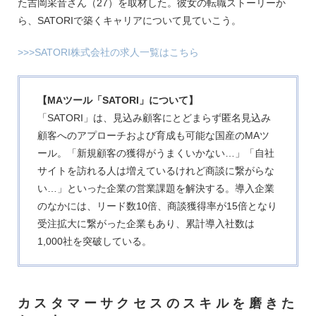
た吉岡采音さん（27）を取材した。彼女の転職ストーリーか
ら、SATORIで築くキャリアについて見ていこう。
>>>SATORI株式会社の求人一覧はこちら
【MAツール「SATORI」について】
「SATORI」は、見込み顧客にとどまらず匿名見込み
顧客へのアプローチおよび育成も可能な国産のMAツ
ール。「新規顧客の獲得がうまくいかない…」「自社
サイトを訪れる人は増えているけれど商談に繋がらな
い…」といった企業の営業課題を解決する。導入企業
のなかには、リード数10倍、商談獲得率が15倍となり
受注拡大に繋がった企業もあり、累計導入社数は
1,000社を突破している。
カスタマーサクセスのスキルを磨きた