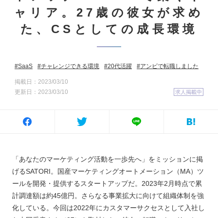
ャリア。27歳の彼女が求め
た、CSとしての成長環境
SaaS
チャレンジできる環境
20代活躍
アンビで転職しました
掲載日：2023/03/10
更新日：2023/03/10
求人掲載中
「あなたのマーケティング活動を一歩先へ」をミッションに掲
げるSATORI。国産マーケティングオートメーション（MA）ツ
ールを開発・提供するスタートアップだ。2023年2月時点で累
計調達額は約45億円。さらなる事業拡大に向けて組織体制を強
化している。今回は2022年にカスタマーサクセスとして入社し