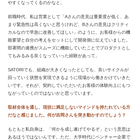
やすくなってくるのかなと。
前職時代、私は営業として「Aさんの意見は重要度が低く、あ
まり緊急性は高くないと思うけれど、Bさんの意見はクリティ
カルなので早急に改善してほしい」のように、お客様からの機
能要望と自分の考えをセットにして開発側に伝えていました。
部署間の連携がスムーズに機能していたことでプロダクトとし
てもみるみる良くなっていった経験があって。
SATORIでも、組織が大きくなったとしても、良いサイクルが
回っていく状態を実現できるように現場から働きかけていきた
いです。それが、契約していただいたお客様の体験向上にもつ
ながっていくのではないかと思っています。
取材全体を通し、現状に満足しないマインドを持たれている方
だなと感じました。何が吉岡さんを突き動かすのでしょう？
もともと私自身は、「何かを成し遂げてやるぞ」という意思は
あるほうではないんです。ただ、大学時代にベンチャー企業で