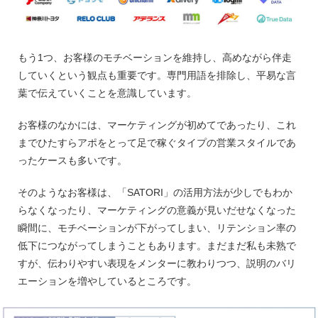
もう1つ、お客様のモチベーションを維持し、高めながら伴走
していくという観点も重要です。専門用語を排除し、平易な言
葉で伝えていくことを意識しています。
お客様のなかには、マーケティングが初めてであったり、これ
までひたすらアポをとって足で稼ぐタイプの営業スタイルであ
ったケースも多いです。
そのようなお客様は、「SATORI」の活用方法が少しでもわか
らなくなったり、マーケティングの意義が見いだせなくなった
瞬間に、モチベーションが下がってしまい、リテンション率の
低下につながってしまうこともあります。まだまだ私も未熟で
すが、伝わりやすい表現をメンターに教わりつつ、説明のバリ
エーションを増やしているところです。