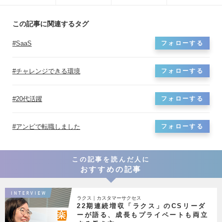
この記事に関連するタグ
SaaS
フォローする
チャレンジできる環境
フォローする
20代活躍
フォローする
アンビで転職しました
フォローする
この記事を読んだ人に
おすすめの記事
INTERVIEW
ラクス｜カスタマーサクセス
22期連続増収「ラクス」のCSリーダ
ーが語る、成長もプライベートも両立