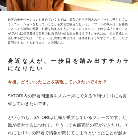
顧客のモチベーションを高めていく上では、顧客の担当者個人のメリットに落としてコ
ミュニケーションをとっていくことも大切な観点だという。「ツールの導入は、お客様
にとっても複数の部署に影響を与えるような一大プロジェクト。それを成功させること
ができれば担当者様ご自身の社内での評価も高まるはずです。そのため、担当者様とお
話しするなかでは、『どういった成果が出せれば、評価されそうですか？』といったご
質問をすることもあります」と吉岡さん。
身近な人が、一歩目を踏み出すチカラ
になりたい
今後、どういったことを実現していきたいですか？
SATORI内の部署間連携をスムーズにできる体制づくりにも貢
献していきたいです。
というのも、SATORIは組織が拡大しているフェーズです。組
織が拡大するにつれて、どうしても部署間の壁ができたり、そ
れにより1つの部署で情報が閉じてしまうといったことが起き